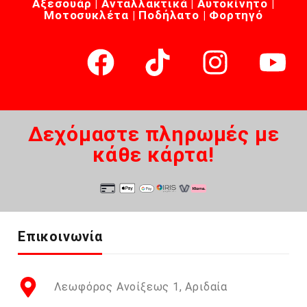
Αξεσουάρ | Ανταλλακτικά | Αυτοκίνητο |
Μοτοσυκλέτα | Ποδήλατο | Φορτηγό
Δεχόμαστε πληρωμές με
κάθε κάρτα!
Επικοινωνία
Λεωφόρος Ανοίξεως 1, Αριδαία