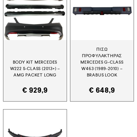
ΠΊΣΩ
ΠΡΟΦΥΛΑΚΤΉΡΑΣ
BODY KIT MERCEDES
MERCEDES G-CLASS
W222 S-CLASS (2013+) –
W463 (1989-2010) –
AMG PACKET LONG
BRABUS LOOK
€
929,9
€
648,9