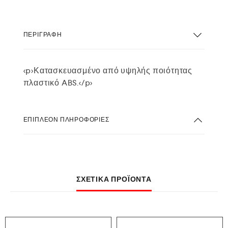
ΠΕΡΙΓΡΑΦΉ
<p>Κατασκευασμένο από υψηλής ποιότητας
πλαστικό ABS.</p>
ΕΠΙΠΛΈΟΝ ΠΛΗΡΟΦΟΡΊΕΣ
ΣΧΕΤΙΚΆ ΠΡΟΪΌΝΤΑ