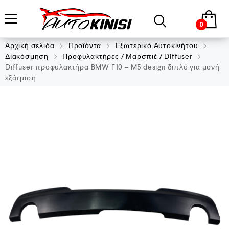
0
Αρχική σελίδα
Προϊόντα
Εξωτερικό Αυτοκινήτου
Διακόσμηση
Προφυλακτήρες / Μαρσπιέ / Diffuser
Diffuser προφυλακτήρα BMW F10 – M5 design διπλό για μονή
εξάτμιση