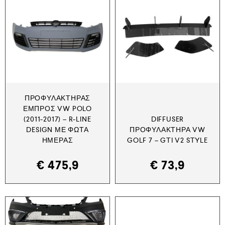
ΠΡΟΦΥΛΑΚΤΉΡΑΣ
ΕΜΠΡΌΣ VW POLO
(2011-2017) – R-LINE
DIFFUSER
DESIGN ΜΕ ΦΏΤΑ
ΠΡΟΦΥΛΑΚΤΉΡΑ VW
ΗΜΈΡΑΣ
GOLF 7 – GTI V2 STYLE
€
475,9
€
73,9