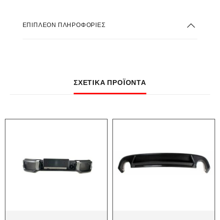
ΕΠΙΠΛΈΟΝ ΠΛΗΡΟΦΟΡΊΕΣ
ΣΧΕΤΙΚΆ ΠΡΟΪΌΝΤΑ