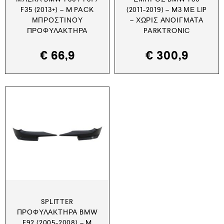
F35 (2013+) – M PACK
(2011-2019) – M3 ΜΕ LIP
ΜΠΡΟΣΤΙΝΟΎ
– ΧΩΡΊΣ ΑΝΟΊΓΜΑΤΑ
ΠΡΟΦΥΛΑΚΤΉΡΑ
PARKTRONIC
€
66,9
€
300,9
SPLITTER
ΠΡΟΦΥΛΑΚΤΉΡΑ BMW
E92 (2005-2008) – M