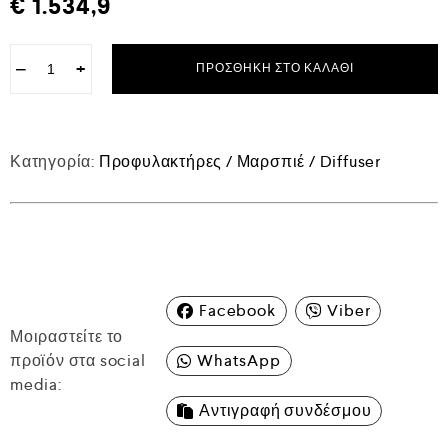
€
1.534,9
−
+
ΠΡΟΣΘΉΚΗ ΣΤΟ ΚΑΛΆΘΙ
Κατηγορία:
Προφυλακτήρες / Μαρσπιέ / Diffuser
Facebook
Viber
Μοιραστείτε το
προϊόν στα social
WhatsApp
media:
Αντιγραφή συνδέσμου