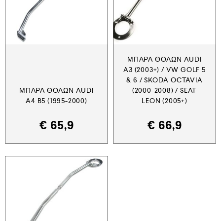
ΜΠΆΡΑ ΘΌΛΩΝ AUDI
A3 (2003+) / VW GOLF 5
& 6 / SKODA OCTAVIA
ΜΠΆΡΑ ΘΌΛΩΝ AUDI
(2000-2008) / SEAT
A4 B5 (1995-2000)
LEON (2005+)
€
65,9
€
66,9