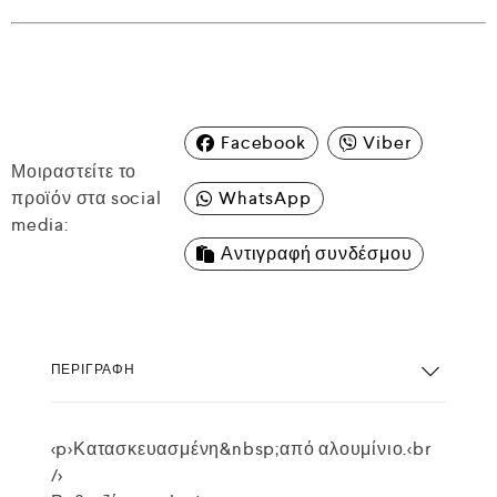
Facebook
Viber
Μοιραστείτε το
προϊόν στα social
WhatsApp
media:
Αντιγραφή συνδέσμου
ΠΕΡΙΓΡΑΦΉ
<p>Κατασκευασμένη&nbsp;από αλουμίνιο.<br
/>