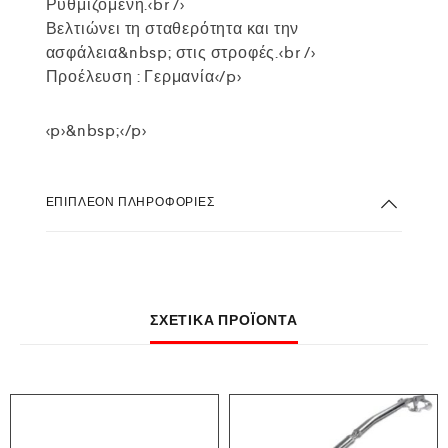
Ρυθμιζόμενη.<br />
Βελτιώνει τη σταθερότητα και την
ασφάλεια&nbsp; στις στροφές.<br />
Προέλευση : Γερμανία</p>
<p>&nbsp;</p>
ΕΠΙΠΛΈΟΝ ΠΛΗΡΟΦΟΡΊΕΣ
ΣΧΕΤΙΚΆ ΠΡΟΪΌΝΤΑ