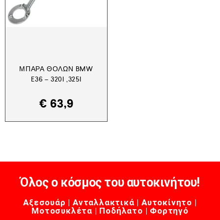
ΜΠΆΡΑ ΘΌΛΩΝ BMW
E36 – 320I ,325I
€
63,9
Όλος ο κόσμος του αυτοκινήτου!
Αξεσουάρ | Ανταλλακτικά | Αυτοκίνητο |
Μοτοσυκλέτα | Ποδήλατο | Φορτηγό