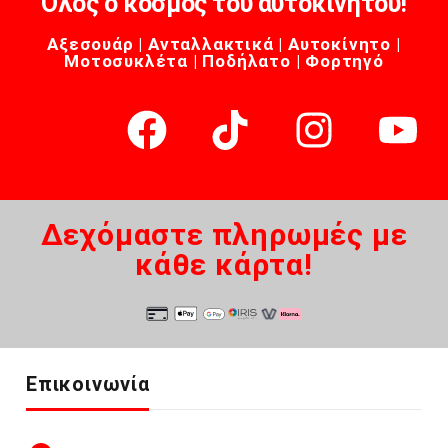
Όλος ο κόσμος του αυτοκινήτου!
Αξεσουάρ | Ανταλλακτικά | Αυτοκίνητο |
Μοτοσυκλέτα | Ποδήλατο | Φορτηγό
Δεχόμαστε πληρωμές με
κάθε κάρτα!
Επικοινωνία