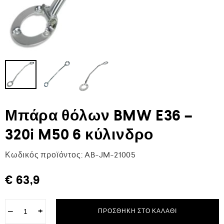
Μπάρα θόλων BMW E36 –
320i M50 6 κύλινδρο
Κωδικός προϊόντος:
AB-JM-21005
€
63,9
−
+
ΠΡΟΣΘΉΚΗ ΣΤΟ ΚΑΛΆΘΙ