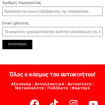
Αριθμός παραγγελίας
Email χρέωσης
ΕΝΤΟΠΙΣΜΌΣ
Όλος ο κόσμος του αυτοκινήτου!
Αξεσουάρ | Ανταλλακτικά | Αυτοκίνητο |
Μοτοσυκλέτα | Ποδήλατο | Φορτηγό