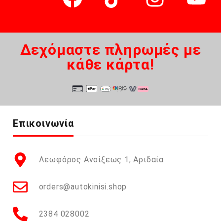
Δεχόμαστε πληρωμές με
κάθε κάρτα!
Επικοινωνία
Λεωφόρος Ανοίξεως 1, Αριδαία
orders@autokinisi.shop
2384 028002