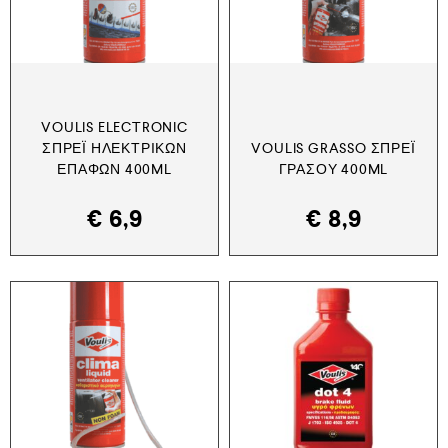
VOULIS ELECTRONIC
ΣΠΡΈΙ ΗΛΕΚΤΡΙΚΏΝ
VOULIS GRASSO ΣΠΡΈΙ
ΕΠΑΦΏΝ 400ML
ΓΡΆΣΟΥ 400ML
€
6,9
€
8,9