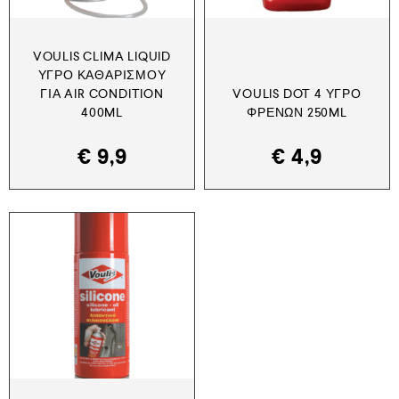
VOULIS CLIMA LIQUID
ΥΓΡΌ ΚΑΘΑΡΙΣΜΟΎ
ΓΙΑ AIR CONDITION
VOULIS DOT 4 ΥΓΡΌ
400ML
ΦΡΈΝΩΝ 250ML
€
9,9
€
4,9