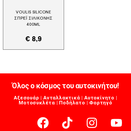
VOULIS SILICONE
ΣΠΡΈΙ ΣΙΛΙΚΌΝΗΣ
400ML
€
8,9
Όλος ο κόσμος του αυτοκινήτου!
Αξεσουάρ | Ανταλλακτικά | Αυτοκίνητο |
Μοτοσυκλέτα | Ποδήλατο | Φορτηγό