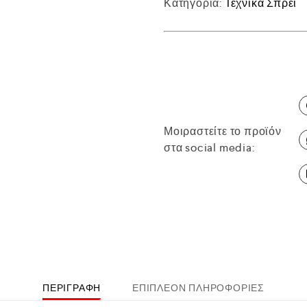
Κατηγορία:
Τεχνικά Σπρέι
Μοιραστείτε το προϊόν
στα social media:
ΠΕΡΙΓΡΑΦΉ
ΕΠΙΠΛΈΟΝ ΠΛΗΡΟΦΟΡΊΕΣ