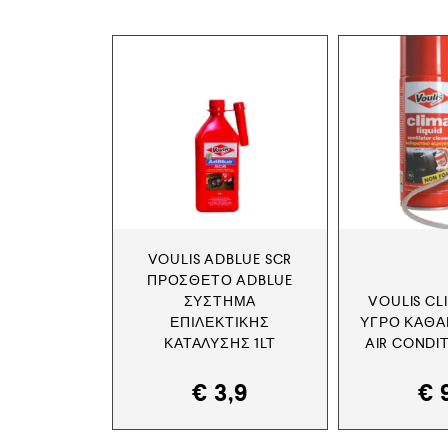
VOULIS ADBLUE SCR
ΠΡΌΣΘΕΤΟ ADBLUE
ΣΎΣΤΗΜΑ
VOULIS CL
ΕΠΙΛΕΚΤΙΚΉΣ
ΥΓΡΌ ΚΑΘΑ
ΚΑΤΆΛΥΣΗΣ 1LT
AIR CONDI
€
3,9
€
9