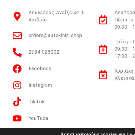
Λεωφόρος Ανοίξεως 1,
Δευτέρα
Αριδαία
Πέμπτη 
09:00 - 
orders@autokinisi.shop
Τρίτη -
09:00 - 
2384 028002
17:00 - 
Facebook
Κυριάκη:
Κλειστά
Instagram
TikTok
YouTube
Χρησιμοποιούμε cookies για να