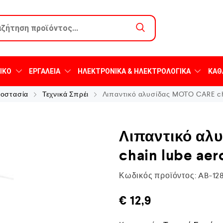
ΙΚΌ
ΕΡΓΑΛΕΊΑ
ΗΛΕΚΤΡΟΝΙΚΆ & ΗΛΕΚΤΡΟΛΟΓΙΚΆ
ΚΑΘ
ροστασία
Τεχνικά Σπρέι
Λιπαντικό αλυσίδας MOTO CARE cha
Λιπαντικό αλ
chain lube aer
Κωδικός προϊόντος:
AB-12
€
12,9