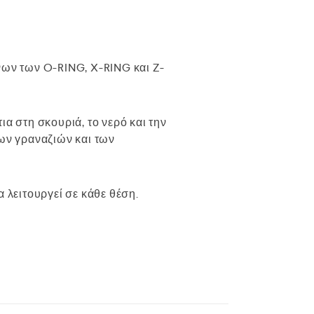
ων των O-RING, X-RING και Z-
α στη σκουριά, το νερό και την
των γραναζιών και των
 λειτουργεί σε κάθε θέση.