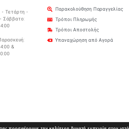
Παρακολούθηση Παραγγελίας
 - Τετάρτη -
- Σάββατο:
Τρόποι Πληρωμής
14:00
Τρόποι Αποστολής
 Παρασκευή:
Υπαναχώρηση από Αγορά
14:00 &
20:00
 σας προσφέρουμε την καλύτερη δυνατή εμπειρία στον ιστ