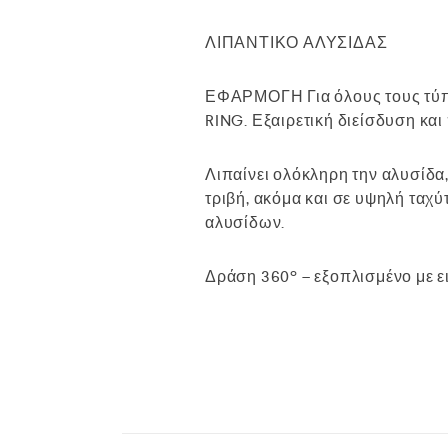
ΛΙΠΑΝΤΙΚΟ ΑΛΥΣΙΔΑΣ
ΕΦΑΡΜΟΓΗ Για όλους τους τύπο
RING. Εξαιρετική διείσδυση κα
Λιπαίνει ολόκληρη την αλυσίδα,
τριβή, ακόμα και σε υψηλή ταχ
αλυσίδων.
Δράση 360º – εξοπλισμένο με ει