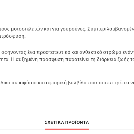
υς μοτοσικλετών και για γουρούνες. Συμπεριλαμβανομέν
ι πρόσφυση.
 αφήνοντας ένα προστατευτικό και ανθεκτικό στρώμα ενάντι
ύτητα. Η αυξημένη πρόσφυση παρατείνει τη διάρκεια ζωής 
δικό ακροφύσιο και σφαιρική βαλβίδα που του επιτρέπει να
ΣΧΕΤΙΚΆ ΠΡΟΪΌΝΤΑ