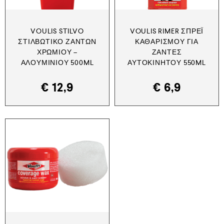
VOULIS STILVO
VOULIS RIMER ΣΠΡΈΙ
ΣΤΙΛΒΩΤΙΚΌ ΖΑΝΤΏΝ
ΚΑΘΑΡΙΣΜΟΎ ΓΙΑ
ΧΡΩΜΊΟΥ –
ΖΆΝΤΕΣ
ΑΛΟΥΜΙΝΊΟΥ 500ML
ΑΥΤΟΚΙΝΉΤΟΥ 550ML
€
12,9
€
6,9