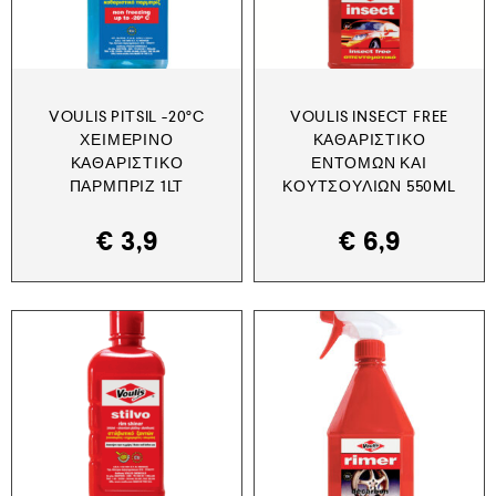
VOULIS PITSIL -20°C
VOULIS INSECT FREE
ΧΕΙΜΕΡΙΝΌ
ΚΑΘΑΡΙΣΤΙΚΌ
ΚΑΘΑΡΙΣΤΙΚΌ
ΕΝΤΌΜΩΝ ΚΑΙ
ΠΑΡΜΠΡΊΖ 1LT
ΚΟΥΤΣΟΥΛΙΏΝ 550ML
€
3,9
€
6,9