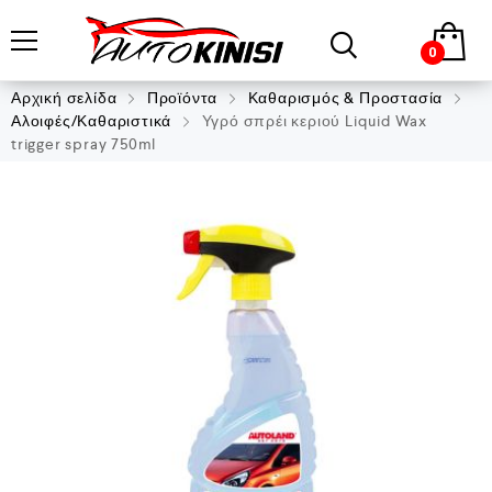
0
Αρχική σελίδα
Προϊόντα
Καθαρισμός & Προστασία
Αλοιφές/Καθαριστικά
Υγρό σπρέι κεριού Liquid Wax
trigger spray 750ml