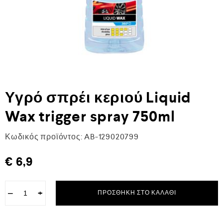
Υγρό σπρέι κεριού Liquid
Wax trigger spray 750ml
Κωδικός προϊόντος:
AB-129020799
€
6,9
−
+
ΠΡΟΣΘΉΚΗ ΣΤΟ ΚΑΛΆΘΙ