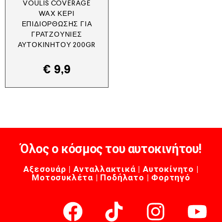
VOULIS COVERAGE
WAX ΚΕΡΊ
ΕΠΙΔΙΌΡΘΩΣΗΣ ΓΙΑ
ΓΡΑΤΖΟΥΝΙΈΣ
ΑΥΤΟΚΙΝΉΤΟΥ 200GR
€
9,9
Όλος ο κόσμος του αυτοκινήτου!
Αξεσουάρ | Ανταλλακτικά | Αυτοκίνητο |
Μοτοσυκλέτα | Ποδήλατο | Φορτηγό