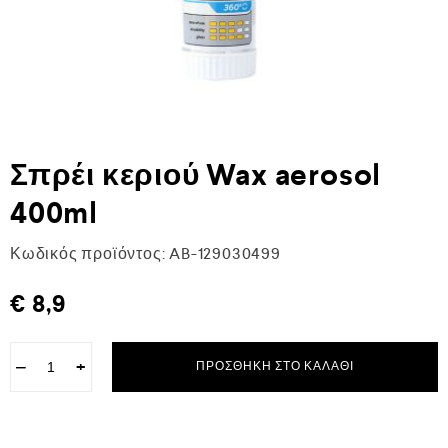
Σπρέι κεριού Wax aerosol
400ml
Κωδικός προϊόντος:
AB-129030499
€
8,9
−
+
ΠΡΟΣΘΉΚΗ ΣΤΟ ΚΑΛΆΘΙ