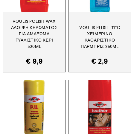
VOULIS POLISH WAX
ΑΛΟΙΦΉ ΚΕΡΏΜΑΤΟΣ
VOULIS PITSIL -11°C
ΓΙΑ ΑΜΆΞΩΜΑ
ΧΕΙΜΕΡΙΝΌ
ΓΥΑΛΙΣΤΙΚΌ ΚΕΡΊ
ΚΑΘΑΡΙΣΤΙΚΌ
500ML
ΠΑΡΜΠΡΊΖ 250ML
€
9,9
€
2,9