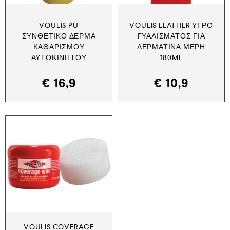
VOULIS PU
VOULIS LEATHER ΥΓΡΌ
ΣΥΝΘΕΤΙΚΌ ΔΈΡΜΑ
ΓΥΑΛΊΣΜΑΤΟΣ ΓΙΑ
ΚΑΘΑΡΙΣΜΟΎ
ΔΕΡΜΆΤΙΝΑ ΜΈΡΗ
ΑΥΤΟΚΙΝΉΤΟΥ
180ML
€
16,9
€
10,9
VOULIS COVERAGE