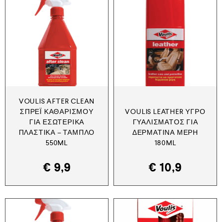
VOULIS AFTER CLEAN
ΣΠΡΈΙ ΚΑΘΑΡΙΣΜΟΎ
VOULIS LEATHER ΥΓΡΌ
ΓΙΑ ΕΣΩΤΕΡΙΚΆ
ΓΥΑΛΊΣΜΑΤΟΣ ΓΙΑ
ΠΛΑΣΤΙΚΆ – ΤΑΜΠΛΌ
ΔΕΡΜΆΤΙΝΑ ΜΈΡΗ
550ML
180ML
€
9,9
€
10,9