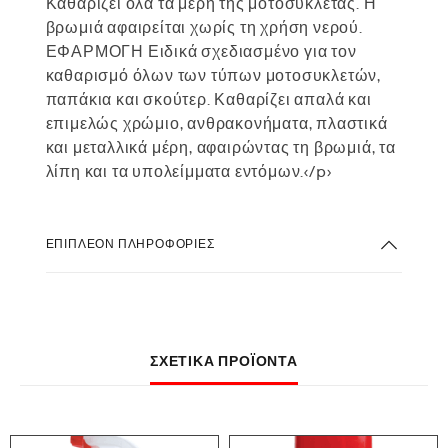
Καθαρίζει όλα τα μέρη της μοτοσυκλέτας. Η
βρωμιά αφαιρείται χωρίς τη χρήση νερού.
ΕΦΑΡΜΟΓΗ Ειδικά σχεδιασμένο για τον
καθαρισμό όλων των τύπων μοτοσυκλετών,
παπάκια και σκούτερ. Καθαρίζει απαλά και
επιμελώς χρώμιο, ανθρακονήματα, πλαστικά
και μεταλλικά μέρη, αφαιρώντας τη βρωμιά, τα
λίπη και τα υπολείμματα εντόμων.</p>
ΕΠΙΠΛΈΟΝ ΠΛΗΡΟΦΟΡΊΕΣ
ΣΧΕΤΙΚΆ ΠΡΟΪΌΝΤΑ