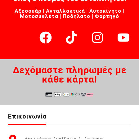
Αξεσουάρ | Ανταλλακτικά | Αυτοκίνητο |
Μοτοσυκλέτα | Ποδήλατο | Φορτηγό
Δεχόμαστε πληρωμές με
κάθε κάρτα!
Επικοινωνία