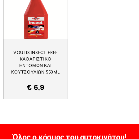
VOULIS INSECT FREE
ΚΑΘΑΡΙΣΤΙΚΌ
ΕΝΤΌΜΩΝ ΚΑΙ
ΚΟΥΤΣΟΥΛΙΏΝ 550ML
€
6,9
Όλος ο κόσμος του αυτοκινήτου!