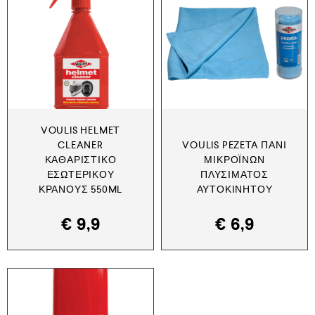
VOULIS HELMET
CLEANER
VOULIS PEZETA ΠΑΝΊ
ΚΑΘΑΡΙΣΤΙΚΌ
ΜΙΚΡΟΪΝΏΝ
ΕΣΩΤΕΡΙΚΟΎ
ΠΛΥΣΊΜΑΤΟΣ
ΚΡΆΝΟΥΣ 550ML
ΑΥΤΟΚΙΝΉΤΟΥ
€
9,9
€
6,9