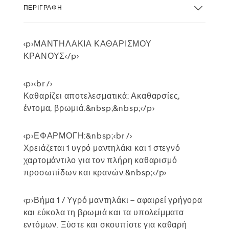
ΠΕΡΙΓΡΑΦΉ
<p>ΜΑΝΤΗΛΑΚΙΑ ΚΑΘΑΡΙΣΜΟΥ
ΚΡΑΝΟΥΣ</p>
<p><br />
Καθαρίζει αποτελεσματικά: Ακαθαρσίες,
έντομα, βρωμιά.&nbsp;&nbsp;</p>
<p>ΕΦΑΡΜΟΓΗ:&nbsp;<br />
Χρειάζεται 1 υγρό μαντηλάκι και 1 στεγνό
χαρτομάντιλο για τον πλήρη καθαρισμό
προσωπίδων και κρανών.&nbsp;</p>
<p>Βήμα 1 / Υγρό μαντηλάκι – αφαιρεί γρήγορα
και εύκολα τη βρωμιά και τα υπολείμματα
εντόμων. Ξύστε και σκουπίστε για καθαρή