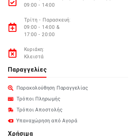
09:00 - 14:00
Τρίτη - Παρασκευή:
09:00 - 14:00 &
17:00 - 20:00
Κυριάκη:
Κλειστά
Παραγγελίες
Παρακολούθηση Παραγγελίας
Τρόποι Πληρωμής
Τρόποι Αποστολής
Υπαναχώρηση από Αγορά
Χρήσιμα