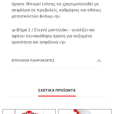
όραση. Μπορεί επίσης να χρησιμοποιηθεί με
ασφάλεια σε προβολείς, καθρέφτες και οθόνες
μοτοσικλετών.&nbsp;</p>
<p>Βήμα 2 / Στεγνό μαντηλάκι – γυαλίζει και
αφήνει πεντακάθαρη όραση για αυξημένη
ορατότητα και ασφάλεια.</p>
ΕΠΙΠΛΈΟΝ ΠΛΗΡΟΦΟΡΊΕΣ
ΣΧΕΤΙΚΆ ΠΡΟΪΌΝΤΑ