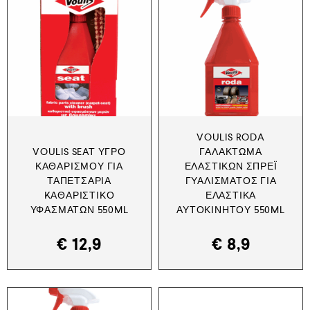
VOULIS RODA
VOULIS SEAT ΥΓΡΌ
ΓΑΛΆΚΤΩΜΑ
ΚΑΘΑΡΙΣΜΟΎ ΓΙΑ
ΕΛΑΣΤΙΚΏΝ ΣΠΡΈΙ
ΤΑΠΕΤΣΑΡΊΑ
ΓΥΑΛΊΣΜΑΤΟΣ ΓΙΑ
KΑΘΑΡΙΣΤΙΚΌ
ΕΛΑΣΤΙΚΆ
ΥΦΑΣΜΆΤΩΝ 550ML
ΑΥΤΟΚΙΝΉΤΟΥ 550ML
€
12,9
€
8,9