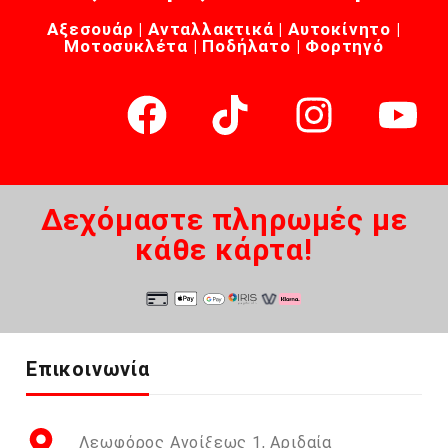
Αξεσουάρ | Ανταλλακτικά | Αυτοκίνητο |
Μοτοσυκλέτα | Ποδήλατο | Φορτηγό
Δεχόμαστε πληρωμές με
κάθε κάρτα!
Επικοινωνία
Λεωφόρος Ανοίξεως 1, Αριδαία