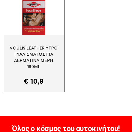
VOULIS LEATHER ΥΓΡΌ
ΓΥΑΛΊΣΜΑΤΟΣ ΓΙΑ
ΔΕΡΜΆΤΙΝΑ ΜΈΡΗ
180ML
€
10,9
Όλος ο κόσμος του αυτοκινήτου!