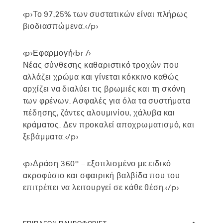
<p>Το 97,25% των συστατικών είναι πλήρως
βιοδιασπώμενα.</p>
<p>Εφαρμογή<br />
Νέας σύνθεσης καθαριστικό τροχών που
αλλάζει χρώμα και γίνεται κόκκινο καθώς
αρχίζει να διαλύει τις βρωμιές και τη σκόνη
των φρένων. Ασφαλές για όλα τα συστήματα
πέδησης, ζάντες αλουμινίου, χάλυβα και
κράματος. Δεν προκαλεί αποχρωματισμό, και
ξεβάμματα.</p>
<p>Δράση 360º – εξοπλισμένο με ειδικό
ακροφύσιο και σφαιρική βαλβίδα που του
επιτρέπει να λειτουργεί σε κάθε θέση.</p>