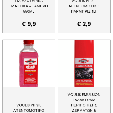
ΓΙΑ ΕΣΩΤΕΡΙΚΆ
VOULIS PITSIL
ΠΛΑΣΤΙΚΆ – ΤΑΜΠΛΌ
ΑΠΕΝΤΟΜΟΤΙΚΌ
550ML
ΠΑΡΜΠΡΊΖ 1LT
€
9,9
€
2,9
VOULIS EMULSION
ΓΑΛΆΚΤΩΜΑ
VOULIS PITSIL
ΠΕΡΙΠΟΊΗΣΗΣ
ΑΠΕΝΤΟΜΟΤΙΚΌ
ΔΕΡΜΆΤΩΝ &