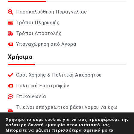
Παρακολούθηση Παραγγελίας
Τρόποι Πληρωμής
Τρόποι Αποστολής
Υπαναχώρηση από Αγορά
Χρήσιμα
Όροι Χρήσης & Πολιτική Απορρήτου
Πολιτική Επιστροφών
Επικοινωνία
Τι είναι υποχρεωτικό βάσει νόμου να έχω
στο αυτοκίνητο;
Χρησιμοποιούμε cookies για να σας προσφέρουμε την
καλύτερη δυνατή εμπειρία στον ιστότοπό μας.
Φαρμακείο Αυτοκινήτου 2026 (DIN 13164):
Μπορείτε να μάθετε περισσότερα σχετικά με τα
Πλήρης οδηγός