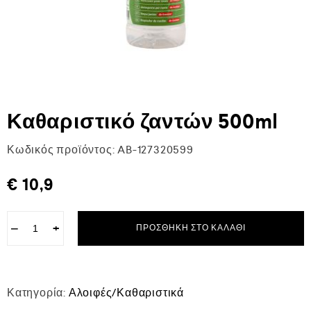
Καθαριστικό ζαντών 500ml
Κωδικός προϊόντος:
AB-127320599
€
10,9
−
+
ΠΡΟΣΘΉΚΗ ΣΤΟ ΚΑΛΆΘΙ
Κατηγορία:
Αλοιφές/Καθαριστικά