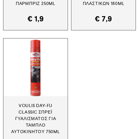
ΠΑΡΜΠΡΊΖ 250ML
ΠΛΑΣΤΙΚΏΝ 180ML
€
1,9
€
7,9
VOULIS DAY-FU
CLASSIC ΣΠΡΈΙ
ΓΥΑΛΊΣΜΑΤΟΣ ΓΙΑ
ΤΑΜΠΛΌ
ΑΥΤΟΚΙΝΉΤΟΥ 750ML