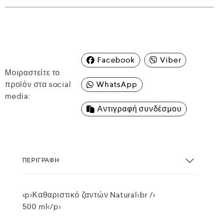
Facebook
Viber
Μοιραστείτε το
προϊόν στα social
WhatsApp
media:
Αντιγραφή συνδέσμου
ΠΕΡΙΓΡΑΦΉ
<p>Καθαριστικό ζαντών Natural<br />
500 ml</p>