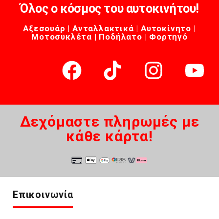
Όλος ο κόσμος του αυτοκινήτου!
Αξεσουάρ | Ανταλλακτικά | Αυτοκίνητο |
Μοτοσυκλέτα | Ποδήλατο | Φορτηγό
Δεχόμαστε πληρωμές με
κάθε κάρτα!
Επικοινωνία