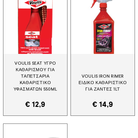
VOULIS SEAT ΥΓΡΌ
ΚΑΘΑΡΙΣΜΟΎ ΓΙΑ
ΤΑΠΕΤΣΑΡΊΑ
VOULIS IRON RIMER
KΑΘΑΡΙΣΤΙΚΌ
ΕΙΔΙΚΌ ΚΑΘΑΡΙΣΤΙΚΌ
ΥΦΑΣΜΆΤΩΝ 550ML
ΓΙΑ ΖΆΝΤΕΣ 1LT
€
12,9
€
14,9