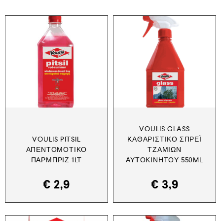
VOULIS GLASS
VOULIS PITSIL
ΚΑΘΑΡΙΣΤΙΚΌ ΣΠΡΈΙ
ΑΠΕΝΤΟΜΟΤΙΚΌ
ΤΖΑΜΙΏΝ
ΠΑΡΜΠΡΊΖ 1LT
ΑΥΤΟΚΙΝΉΤΟΥ 550ML
€
2,9
€
3,9