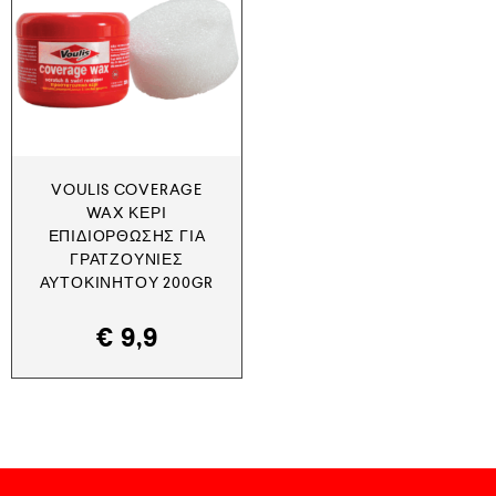
VOULIS COVERAGE
WAX ΚΕΡΊ
ΕΠΙΔΙΌΡΘΩΣΗΣ ΓΙΑ
ΓΡΑΤΖΟΥΝΙΈΣ
ΑΥΤΟΚΙΝΉΤΟΥ 200GR
€
9,9