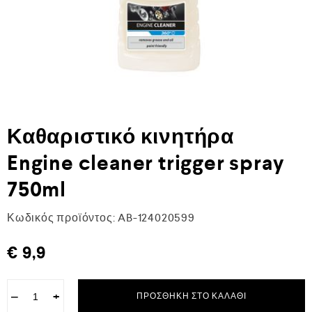
Καθαριστικό κινητήρα
Engine cleaner trigger spray
750ml
Κωδικός προϊόντος:
AB-124020599
€
9,9
−
+
ΠΡΟΣΘΉΚΗ ΣΤΟ ΚΑΛΆΘΙ