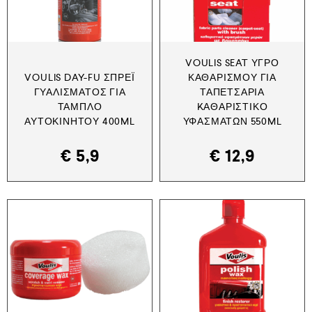
VOULIS SEAT ΥΓΡΌ
VOULIS DAY-FU ΣΠΡΈΙ
ΚΑΘΑΡΙΣΜΟΎ ΓΙΑ
ΓΥΑΛΊΣΜΑΤΟΣ ΓΙΑ
ΤΑΠΕΤΣΑΡΊΑ
ΤΑΜΠΛΌ
KΑΘΑΡΙΣΤΙΚΌ
ΑΥΤΟΚΙΝΉΤΟΥ 400ML
ΥΦΑΣΜΆΤΩΝ 550ML
€
5,9
€
12,9