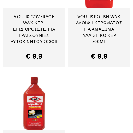
VOULIS COVERAGE
VOULIS POLISH WAX
WAX ΚΕΡΊ
ΑΛΟΙΦΉ ΚΕΡΏΜΑΤΟΣ
ΕΠΙΔΙΌΡΘΩΣΗΣ ΓΙΑ
ΓΙΑ ΑΜΆΞΩΜΑ
ΓΡΑΤΖΟΥΝΙΈΣ
ΓΥΑΛΙΣΤΙΚΌ ΚΕΡΊ
ΑΥΤΟΚΙΝΉΤΟΥ 200GR
500ML
€
9,9
€
9,9