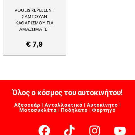
VOULIS REPELLENT
ΣΑΜΠΟΥΆΝ
ΚΑΘΑΡΙΣΜΟΎ ΓΙΑ
ΑΜΆΞΩΜΑ 1LT
€
7,9
Όλος ο κόσμος του αυτοκινήτου!
Αξεσουάρ | Ανταλλακτικά | Αυτοκίνητο |
Μοτοσυκλέτα | Ποδήλατο | Φορτηγό