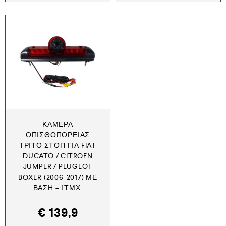
ΚΆΜΕΡΑ
ΟΠΙΣΘΟΠΟΡΕΊΑΣ
ΤΡΊΤΟ ΣΤΟΠ ΓΙΑ FIAT
DUCATO / CITROEN
JUMPER / PEUGEOT
BOXER (2006-2017) ΜΕ
ΒΆΣΗ – 1ΤΜΧ.
€
139,9