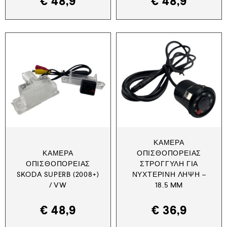
€
48,9
€
48,9
ΚΆΜΕΡΑ
ΚΆΜΕΡΑ
ΟΠΙΣΘΟΠΟΡΕΊΑΣ
ΟΠΙΣΘΟΠΟΡΕΊΑΣ
ΣΤΡΌΓΓΥΛΗ ΓΙΑ
SKODA SUPERB (2008+)
ΝΥΧΤΕΡΙΝΉ ΛΉΨΗ –
/ VW
18.5 MM
€
48,9
€
36,9