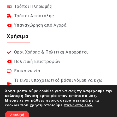
Τρόποι Πληρωμής
Τρόποι Αποστολής
Υπαναχώρηση από Αγορά
Χρήσιμα
Όροι Χρήσης & Πολιτική Απορρήτου
Πολιτική Επιστροφών
Επικοινωνία
Τι είναι υποχρεωτικό βάσει νόμου να έχω
στο αυτοκίνητο;
Χρησιμοποιούμε cookies για να σας προσφέρουμε την
καλύτερη δυνατή εμπειρία στον ιστότοπό μας.
Φαρμακείο Αυτοκινήτου 2026 (DIN 13164):
Μπορείτε να μάθετε περισσότερα σχετικά με τα
Πλήρης οδηγός
cookies που χρησιμοποιούμε
πατώντας εδώ.
Αποδοχή