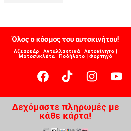
Όλος ο κόσμος του αυτοκινήτου!
Αξεσουάρ | Ανταλλακτικά | Αυτοκίνητο |
Μοτοσυκλέτα | Ποδήλατο | Φορτηγό
Δεχόμαστε πληρωμές με
κάθε κάρτα!