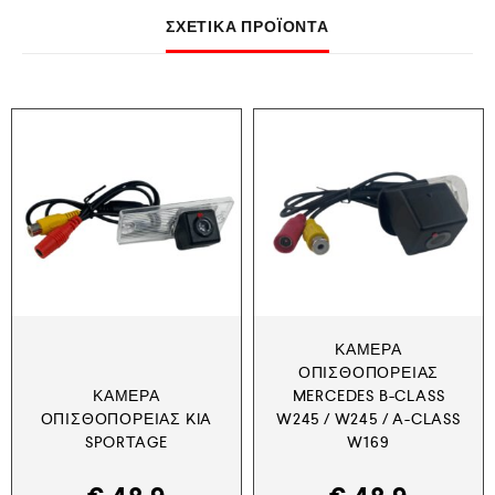
ΣΧΕΤΙΚΆ ΠΡΟΪΌΝΤΑ
ΚΆΜΕΡΑ
ΟΠΙΣΘΟΠΟΡΕΊΑΣ
ΚΆΜΕΡΑ
MERCEDES B-CLASS
ΟΠΙΣΘΟΠΟΡΕΊΑΣ KIA
W245 / W245 / A-CLASS
SPORTAGE
W169