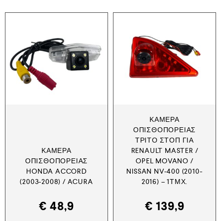
ΚΆΜΕΡΑ
ΟΠΙΣΘΟΠΟΡΕΊΑΣ
ΤΡΊΤΟ ΣΤΟΠ ΓΙΑ
ΚΆΜΕΡΑ
RENAULT MASTER /
ΟΠΙΣΘΟΠΟΡΕΊΑΣ
OPEL MOVANO /
HONDA ACCORD
NISSAN NV-400 (2010-
(2003-2008) / ACURA
2016) – 1ΤΜΧ.
€
48,9
€
139,9