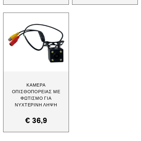
ΚΆΜΕΡΑ
ΟΠΙΣΘΟΠΟΡΕΊΑΣ ΜΕ
ΦΩΤΙΣΜΌ ΓΙΑ
ΝΥΧΤΕΡΙΝΉ ΛΉΨΗ
€
36,9