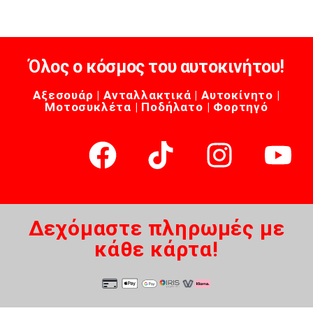
Όλος ο κόσμος του αυτοκινήτου!
Αξεσουάρ | Ανταλλακτικά | Αυτοκίνητο |
Μοτοσυκλέτα | Ποδήλατο | Φορτηγό
Δεχόμαστε πληρωμές με
κάθε κάρτα!