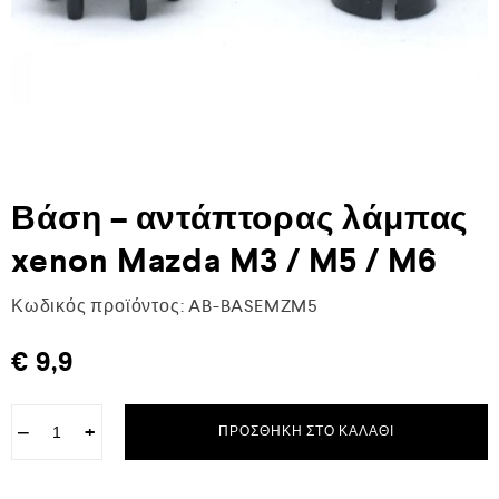
Βάση – αντάπτορας λάμπας
xenon Mazda M3 / M5 / M6
Κωδικός προϊόντος:
AB-BASEMZM5
€
9,9
−
+
ΠΡΟΣΘΉΚΗ ΣΤΟ ΚΑΛΆΘΙ