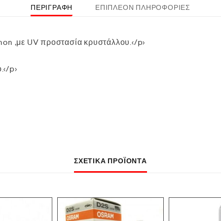
ΠΕΡΙΓΡΑΦΉ
ΕΠΙΠΛΈΟΝ ΠΛΗΡΟΦΟΡΊΕΣ
non ,με UV προστασία κρυστάλλου.</p>
.</p>
ΣΧΕΤΙΚΆ ΠΡΟΪΌΝΤΑ