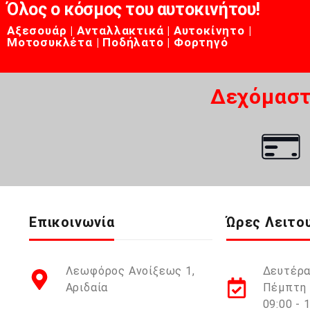
Όλος ο κόσμος του αυτοκινήτου!
Αξεσουάρ | Ανταλλακτικά | Αυτοκίνητο |
Μοτοσυκλέτα | Ποδήλατο | Φορτηγό
Δεχόμαστ
Επικοινωνία
Ώρες Λειτο
Λεωφόρος Ανοίξεως 1,
Δευτέρα
Αριδαία
Πέμπτη 
09:00 - 