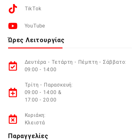
TikTok
YouTube
Ώρες Λειτουργίας
Δευτέρα - Τετάρτη - Πέμπτη - Σάββατο:
09:00 - 14:00
Τρίτη - Παρασκευή:
09:00 - 14:00 &
17:00 - 20:00
Κυριάκη:
Κλειστά
Παραγγελίες