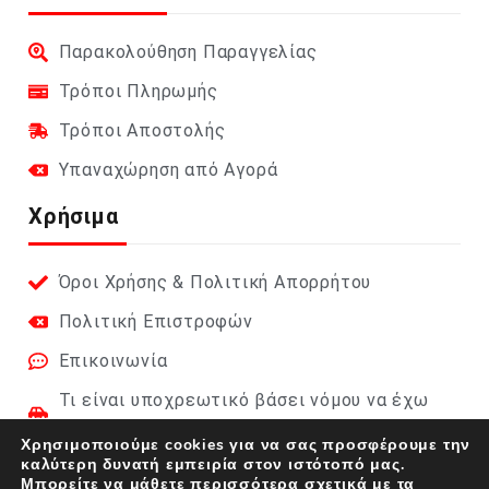
Παρακολούθηση Παραγγελίας
Τρόποι Πληρωμής
Τρόποι Αποστολής
Υπαναχώρηση από Αγορά
Χρήσιμα
Όροι Χρήσης & Πολιτική Απορρήτου
Πολιτική Επιστροφών
Επικοινωνία
Τι είναι υποχρεωτικό βάσει νόμου να έχω
στο αυτοκίνητο;
Χρησιμοποιούμε cookies για να σας προσφέρουμε την
καλύτερη δυνατή εμπειρία στον ιστότοπό μας.
Φαρμακείο Αυτοκινήτου 2026 (DIN 13164):
Μπορείτε να μάθετε περισσότερα σχετικά με τα