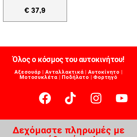
€
37,9
Όλος ο κόσμος του αυτοκινήτου!
Αξεσουάρ | Ανταλλακτικά | Αυτοκίνητο |
Μοτοσυκλέτα | Ποδήλατο | Φορτηγό
Δεχόμαστε πληρωμές με