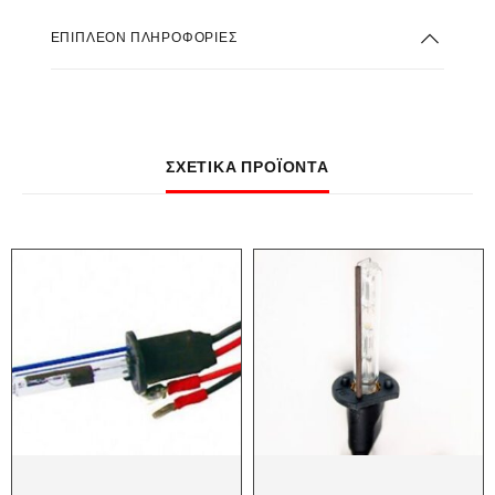
ΕΠΙΠΛΈΟΝ ΠΛΗΡΟΦΟΡΊΕΣ
ΣΧΕΤΙΚΆ ΠΡΟΪΌΝΤΑ