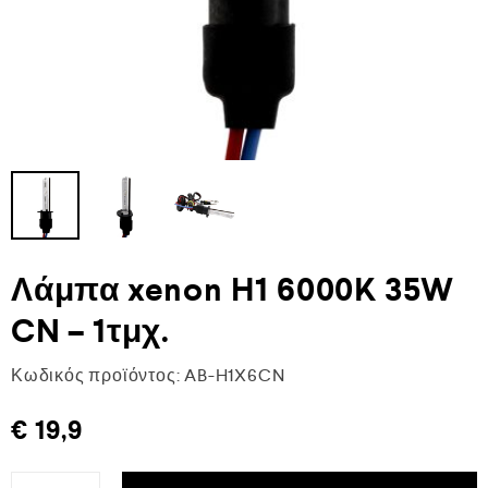
Λάμπα xenon H1 6000K 35W
CN – 1τμχ.
Κωδικός προϊόντος:
AB-H1X6CN
€
19,9