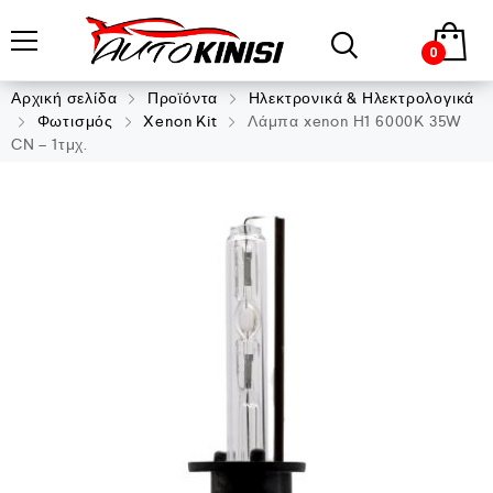
0
Αρχική σελίδα
Προϊόντα
Ηλεκτρονικά & Ηλεκτρολογικά
Φωτισμός
Xenon Kit
Λάμπα xenon H1 6000K 35W
CN – 1τμχ.