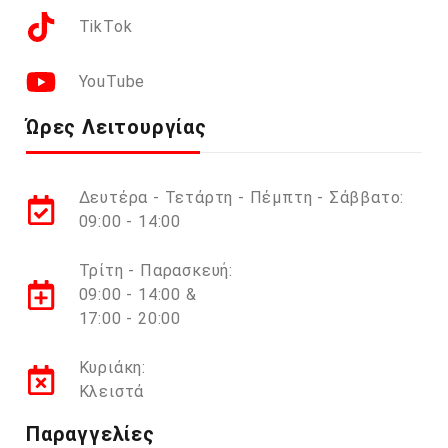
TikTok
YouTube
Ώρες Λειτουργίας
Δευτέρα - Τετάρτη - Πέμπτη - Σάββατο:
09:00 - 14:00
Τρίτη - Παρασκευή:
09:00 - 14:00 &
17:00 - 20:00
Κυριάκη:
Κλειστά
Παραγγελίες