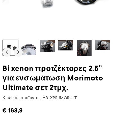
Bi xenon προτζέκτορες 2.5”
για ενσωμάτωση Morimoto
Ultimate σετ 2τμχ.
Κωδικός προϊόντος:
AB-XPRJMORULT
€
168,9