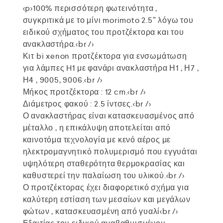
<p>100% περισσότερη φωτεινότητα ,
συγκριτικά με το μίνι morimoto 2.5” λόγω του
ειδικού σχήματος του προτζέκτορα και του
ανακλαστήρα.<br />
Κιτ bi xenon προτζέκτορα για ενσωμάτωση
για λάμπες H1 με φανάρι ανακλαστήρα Η1 , Η7 ,
Η4 , 9005, 9006.<br />
Μήκος προτζέκτορα : 12 cm.<br />
Διάμετρος φακού : 2.5 ίντσες.<br />
Ο ανακλαστήρας είναι κατασκευασμένος από
μέταλλο , η επικάλυψη αποτελείται από
καινοτόμα τεχνολογία με κενό αέρος με
ηλεκτρομαγνητικό πολυμερισμό που εγγυάται
υψηλότερη σταθερότητα θερμοκρασίας και
καθυστερεί την παλαίωση του υλικού.<br />
Ο προτζέκτορας έχει διαφορετικό σχήμα για
καλύτερη εστίαση των μεσαίων και μεγάλων
φώτων , κατασκευασμένη από γυαλί<br />