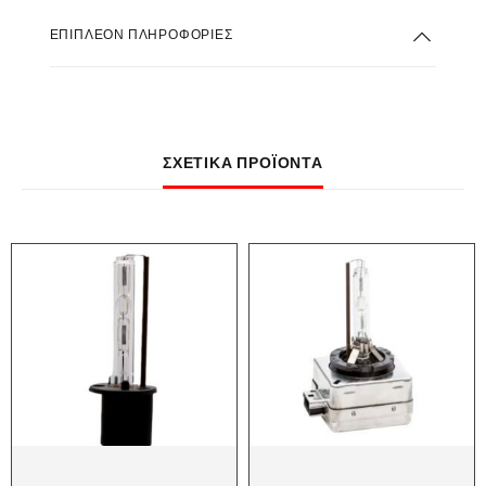
ΕΠΙΠΛΈΟΝ ΠΛΗΡΟΦΟΡΊΕΣ
ΣΧΕΤΙΚΆ ΠΡΟΪΌΝΤΑ