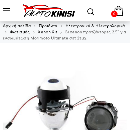
0
Αρχική σελίδα
Προϊόντα
Ηλεκτρονικά & Ηλεκτρολογικά
Φωτισμός
Xenon Kit
Bi xenon προτζέκτορες 2.5” για
ενσωμάτωση Morimoto Ultimate σετ 2τμχ.