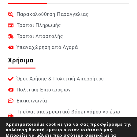
Παρακολούθηση Παραγγελίας
Τρόποι Πληρωμής
Τρόποι Αποστολής
Υπαναχώρηση από Αγορά
Χρήσιμα
Όροι Χρήσης & Πολιτική Απορρήτου
Πολιτική Επιστροφών
Επικοινωνία
Τι είναι υποχρεωτικό βάσει νόμου να έχω
στο αυτοκίνητο;
Χρησιμοποιούμε cookies για να σας προσφέρουμε την
καλύτερη δυνατή εμπειρία στον ιστότοπό μας.
Φαρμακείο Αυτοκινήτου 2026 (DIN 13164):
Μπορείτε να μάθετε περισσότερα σχετικά με τα