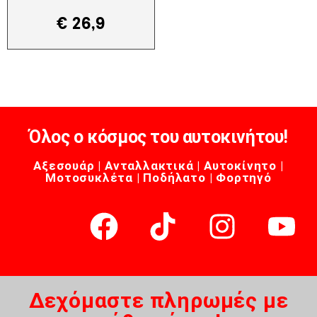
€
26,9
Όλος ο κόσμος του αυτοκινήτου!
Αξεσουάρ | Ανταλλακτικά | Αυτοκίνητο |
Μοτοσυκλέτα | Ποδήλατο | Φορτηγό
Δεχόμαστε πληρωμές με