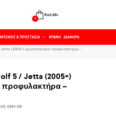
Καλάθι
0
ΑΡΙΣΜΌΣ & ΠΡΟΣΤΑΣΊΑ
ΚΡΆΝΗ
ΔΙΆΦΟΡΑ
 Jetta (2005+) εργοστασιακό προφυλακτήρα –
f 5 / Jetta (2005+)
 προφυλακτήρα –
30-0191-09