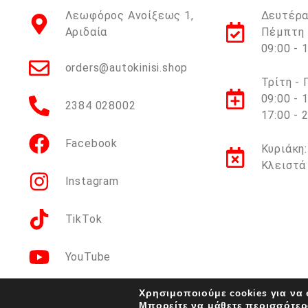
Λεωφόρος Ανοίξεως 1,
Δευτέρα
Αριδαία
Πέμπτη 
09:00 - 
orders@autokinisi.shop
Τρίτη -
09:00 - 
2384 028002
17:00 - 
Facebook
Κυριάκη:
Κλειστά
Instagram
TikTok
YouTube
Χρησιμοποιούμε cookies για να
Μπορείτε να μάθετε περισσότερ