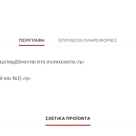
ΠΕΡΙΓΡΑΦΉ
ΕΠΙΠΛΈΟΝ ΠΛΗΡΟΦΟΡΊΕΣ
εριλαμβάνονται στη συσκευασία.</p>
 και δεξί.</p>
ΣΧΕΤΙΚΆ ΠΡΟΪΌΝΤΑ