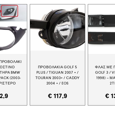
 ΠΡΟΒΟΛΆΚΙ
ΡΟΣΤΙΝΌ
ΠΡΟΒΟΛΆΚΙΑ GOLF 5
ΦΛΑΣ ΜΕ 
ΤΉΡΑ BMW
PLUS / TIGUAN 2007 + /
GOLF 3 / V
 PACK (2003-
TOURAN 2003+ / CADDY
1998) – Μ
ΑΡΙΣΤΕΡΌ
2004 + / EOS
2Τ
2,9
€
117,9
€
1