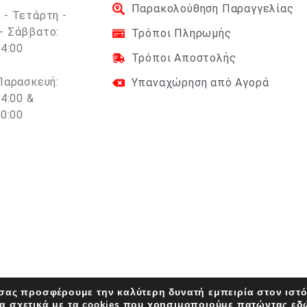
Παρακολούθηση Παραγγελίας
 - Τετάρτη -
- Σάββατο:
Τρόποι Πληρωμής
14:00
Τρόποι Αποστολής
 Παρασκευή:
Υπαναχώρηση από Αγορά
14:00 &
20:00
 σας προσφέρουμε την καλύτερη δυνατή εμπειρία στον ιστ
α σχετικά με τα cookies που χρησιμοποιούμε
πατώντας εδ