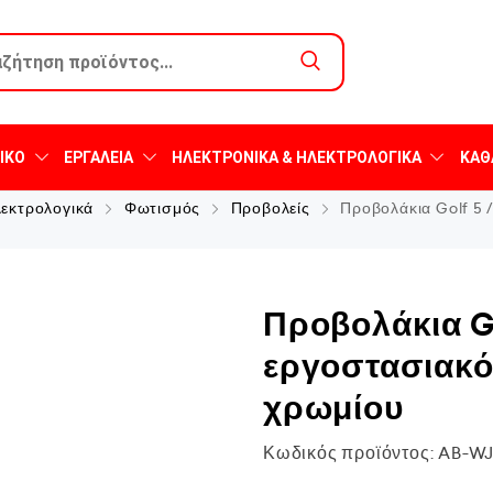
ΙΚΌ
ΕΡΓΑΛΕΊΑ
ΗΛΕΚΤΡΟΝΙΚΆ & ΗΛΕΚΤΡΟΛΟΓΙΚΆ
ΚΑΘ
λεκτρολογικά
Φωτισμός
Προβολείς
Προβολάκια Golf 5 /
Προβολάκια Gol
εργοστασιακό
χρωμίου
Κωδικός προϊόντος:
AB-WJ