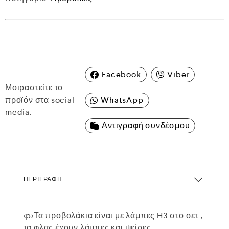
Facebook
Viber
Μοιραστείτε το
προϊόν στα social
WhatsApp
media:
Αντιγραφή συνδέσμου
ΠΕΡΙΓΡΑΦΉ
<p>Τα προβολάκια είναι με λάμπες H3 στο σετ ,
τα φλας έχουν λάμπες και ψείρες