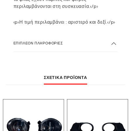
περιλαμβάνονται στη συσκευασία.</p>
<p>Η τιμή περιλαμβάνει : αριστερό και δεξί.</p>
ΕΠΙΠΛΈΟΝ ΠΛΗΡΟΦΟΡΊΕΣ
ΣΧΕΤΙΚΆ ΠΡΟΪΌΝΤΑ