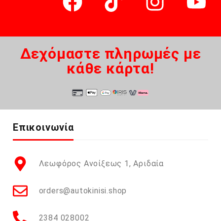
Δεχόμαστε πληρωμές με
κάθε κάρτα!
Επικοινωνία
Λεωφόρος Ανοίξεως 1, Αριδαία
orders@autokinisi.shop
2384 028002