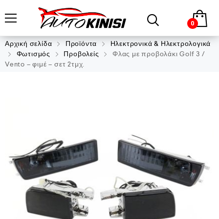
0
Αρχική σελίδα
Προϊόντα
Ηλεκτρονικά & Ηλεκτρολογικά
Φωτισμός
Προβολείς
Φλας με προβολάκι Golf 3 /
Vento – φιμέ – σετ 2τμχ.