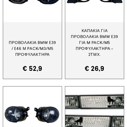
ΚΑΠΆΚΙΑ ΓΙΑ
ΠΡΟΒΟΛΆΚΙΑ BMW E39
ΠΡΟΒΟΛΆΚΙΑ BMW E39
ΓΙΑ M PACK/M5
/ E46 Μ PACK/M3/Μ5
ΠΡΟΦΥΛΑΚΤΉΡΑ –
ΠΡΟΦΥΛΑΚΤΉΡΑ
2ΤΜΧ.
€
52,9
€
26,9