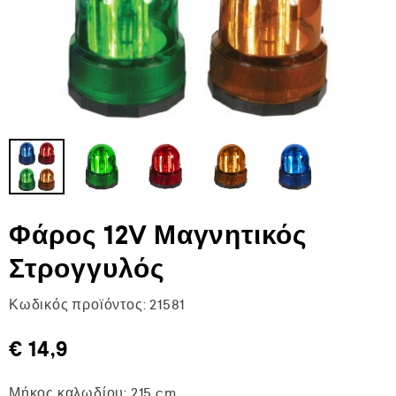
Φάρος 12V Μαγνητικός
Στρογγυλός
Κωδικός προϊόντος:
21581
€
14,9
Μήκος καλωδίου: 215 cm