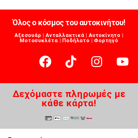
Όλος ο κόσμος του αυτοκινήτου!
Αξεσουάρ | Ανταλλακτικά | Αυτοκίνητο |
Μοτοσυκλέτα | Ποδήλατο | Φορτηγό
Δεχόμαστε πληρωμές με
κάθε κάρτα!