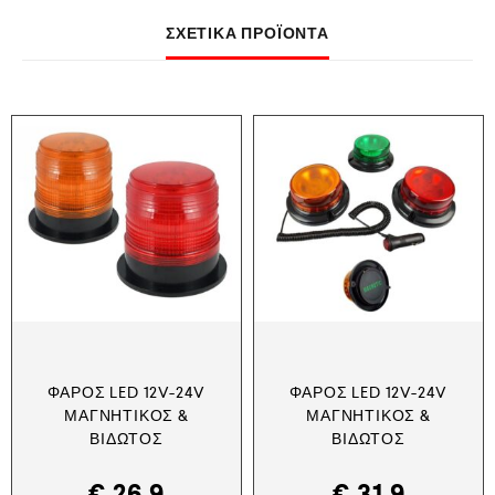
ΣΧΕΤΙΚΆ ΠΡΟΪΌΝΤΑ
ΦΆΡΟΣ LED 12V-24V
ΦΆΡΟΣ LED 12V-24V
ΜΑΓΝΗΤΙΚΌΣ &
ΜΑΓΝΗΤΙΚΌΣ &
ΒΙΔΩΤΌΣ
ΒΙΔΩΤΌΣ
€
26,9
€
31,9