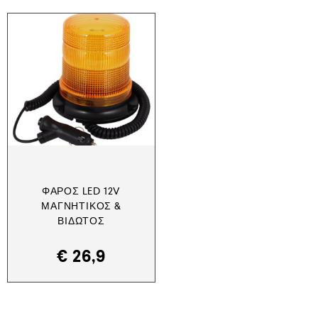
ΦΆΡΟΣ LED 12V
ΜΑΓΝΗΤΙΚΌΣ &
ΒΙΔΩΤΌΣ
€
26,9