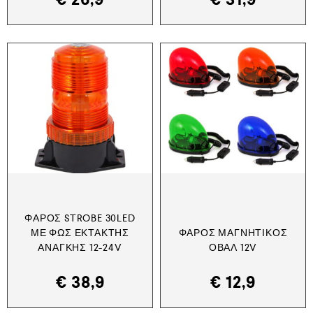
ΦΆΡΟΣ STROBE 30LED
ΜΕ ΦΩΣ ΈΚΤΑΚΤΗΣ
ΦΆΡΟΣ ΜΑΓΝΗΤΙΚΌΣ
ΑΝΆΓΚΗΣ 12-24V
ΟΒΆΛ 12V
€
38,9
€
12,9