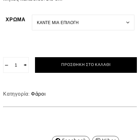
ΧΡΩΜΑ
−
+
ΠΡΟΣΘΉΚΗ ΣΤΟ ΚΑΛΆΘΙ
Κατηγορία:
Φάροι