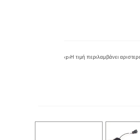
<p>Η τιμή περιλαμβάνει αριστερό