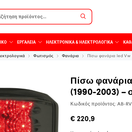
ΙΚΌ
ΕΡΓΑΛΕΊΑ
ΗΛΕΚΤΡΟΝΙΚΆ & ΗΛΕΚΤΡΟΛΟΓΙΚΆ
ΚΑΘ
λεκτρολογικά
Φωτισμός
Φανάρια
Πίσω φανάρια led Vw T
Πίσω φανάρια 
(1990-2003) – 
Κωδικός προϊόντος:
AB-RV
€
220,9