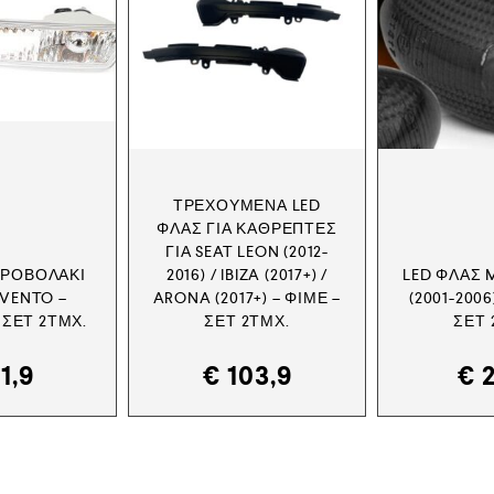
ΤΡΕΧΟΎΜΕΝΑ LED
ΦΛΑΣ ΓΙΑ ΚΑΘΡΈΠΤΕΣ
ΓΙΑ SEAT LEON (2012-
ΠΡΟΒΟΛΆΚΙ
2016) / IBIZA (2017+) /
LED ΦΛΑΣ 
 VENTO –
ARONA (2017+) – ΦΙΜΈ –
(2001-2006
 ΣΕΤ 2ΤΜΧ.
ΣΕΤ 2ΤΜΧ.
ΣΕΤ 
1,9
€
103,9
€
2