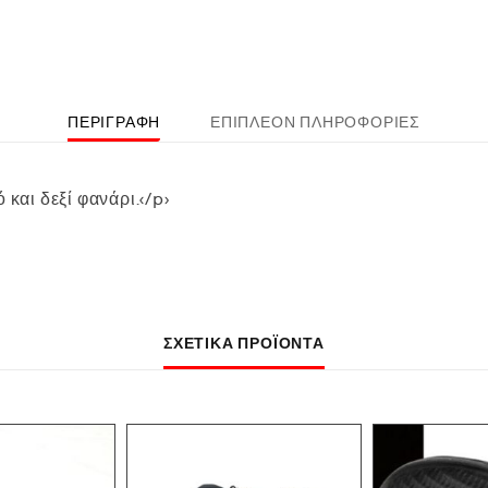
ΠΕΡΙΓΡΑΦΉ
ΕΠΙΠΛΈΟΝ ΠΛΗΡΟΦΟΡΊΕΣ
 και δεξί φανάρι.</p>
ΣΧΕΤΙΚΆ ΠΡΟΪΌΝΤΑ