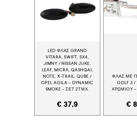
LED ΦΛΑΣ GRAND
VITARA, SWIFT, SX4,
JIMNY / NISSAN JUKE,
LEAF, MICRA, QASHQAI,
NOTE, X-TRAIL, QUBE /
ΦΛΑΣ ΜΕ 
OPEL AGILA – DYNAMIC
GOLF 3 /
SMOKE – ΣΕΤ 2ΤΜΧ.
ΧΡΩΜΊΟΥ –
€
37,9
€
8