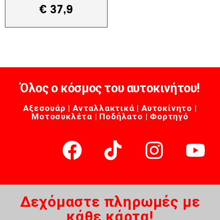
€
37,9
Όλος ο κόσμος του αυτοκινήτου!
Αξεσουάρ | Ανταλλακτικά | Αυτοκίνητο |
Μοτοσυκλέτα | Ποδήλατο | Φορτηγό
Δεχόμαστε πληρωμές με
κάθε κάρτα!