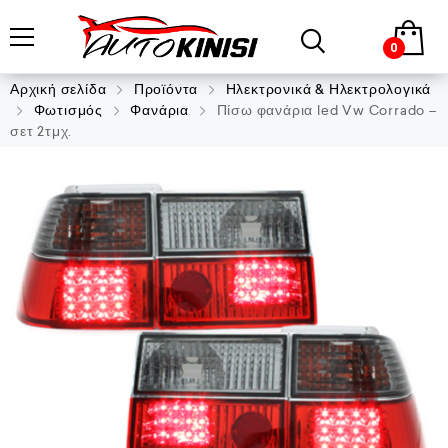
0
Αρχική σελίδα
Προϊόντα
Ηλεκτρονικά & Ηλεκτρολογικά
Φωτισμός
Φανάρια
Πίσω φανάρια led Vw Corrado –
σετ 2τμχ.