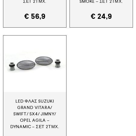
ΣΕΤ 2ΤΜΧ.
SMOKE – ΣΕΤ 2ΤΜΧ.
€
56,9
€
24,9
LED ΦΛΑΣ SUZUKI
GRAND VITARA/
SWIFT/ SX4/ JIMNY/
OPEL AGILA –
DYNAMIC – ΣΕΤ 2ΤΜΧ.