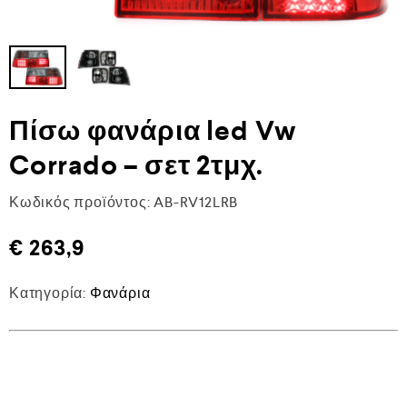
Πίσω φανάρια led Vw
Corrado – σετ 2τμχ.
Κωδικός προϊόντος:
AB-RV12LRB
€
263,9
Κατηγορία:
Φανάρια