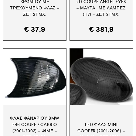
ΧΡΩΜΊΟΥ ΜΕ
2D COUPE ANGEL EYES
ΤΡΕΧΟΎΜΕΝΟ ΦΛΑΣ –
– ΜΑΎΡΑ , ΜΕ ΛΆΜΠΕΣ
ΣΕΤ 2ΤΜΧ.
(Η7) – ΣΕΤ 2ΤΜΧ.
€
37,9
€
381,9
ΦΛΑΣ ΦΑΝΑΡΙΟΎ BMW
E46 COUPE / CABRIO
LED ΦΛΑΣ MINI
(2001-2003) – ΦΙΜΈ –
COOPER (2001-2006) –