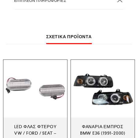
ΕΠΙΠΛΈΟΝ ΠΛΗΡΟΦΟΡΊΕΣ
ΣΧΕΤΙΚΆ ΠΡΟΪΌΝΤΑ
LED ΦΛΑΣ ΦΤΕΡΟΎ
ΦΑΝΆΡΙΑ ΕΜΠΡΌΣ
VW / FORD / SEAT –
BMW E36 (1991-2000)