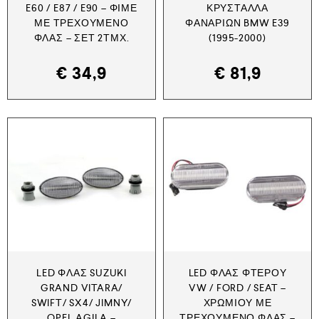
E60 / E87 / E90 – ΦΙΜΈ
ΚΡΎΣΤΑΛΛΑ
ΜΕ ΤΡΕΧΟΎΜΕΝΟ
ΦΑΝΑΡΙΏΝ BMW E39
ΦΛΑΣ – ΣΕΤ 2ΤΜΧ.
(1995-2000)
€
34,9
€
81,9
LED ΦΛΑΣ SUZUKI
LED ΦΛΑΣ ΦΤΕΡΟΎ
GRAND VITARA/
VW / FORD / SEAT –
SWIFT/ SX4/ JIMNY/
ΧΡΩΜΊΟΥ ΜΕ
OPEL AGILA –
ΤΡΕΧΟΎΜΕΝΟ ΦΛΑΣ –