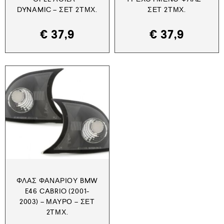
DYNAMIC – ΣΕΤ 2ΤΜΧ.
ΣΕΤ 2ΤΜΧ.
€
37,9
€
37,9
ΦΛΑΣ ΦΑΝΑΡΙΟΎ BMW
E46 CABRIO (2001-
2003) – ΜΑΎΡΟ – ΣΕΤ
2ΤΜΧ.