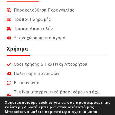
Παρακολούθηση Παραγγελίας
Τρόποι Πληρωμής
Τρόποι Αποστολής
Υπαναχώρηση από Αγορά
Χρήσιμα
Όροι Χρήσης & Πολιτική Απορρήτου
Πολιτική Επιστροφών
Επικοινωνία
Τι είναι υποχρεωτικό βάσει νόμου να έχω
στο αυτοκίνητο;
Χρησιμοποιούμε cookies για να σας προσφέρουμε την
καλύτερη δυνατή εμπειρία στον ιστότοπό μας.
Φαρμακείο Αυτοκινήτου 2026 (DIN 13164):
Μπορείτε να μάθετε περισσότερα σχετικά με τα
Πλήρης οδηγός