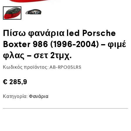
Πίσω φανάρια led Porsche
Boxter 986 (1996-2004) – φιμέ
φλας – σετ 2τμχ.
Κωδικός προϊόντος:
AB-RPO05LRS
€
285,9
Κατηγορία:
Φανάρια