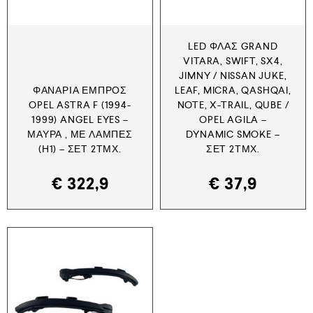
LED ΦΛΑΣ GRAND
VITARA, SWIFT, SX4,
JIMNY / NISSAN JUKE,
ΦΑΝΆΡΙΑ ΕΜΠΡΌΣ
LEAF, MICRA, QASHQAI,
OPEL ASTRA F (1994-
NOTE, X-TRAIL, QUBE /
1999) ANGEL EYES –
OPEL AGILA –
ΜΑΎΡΑ , ΜΕ ΛΆΜΠΕΣ
DYNAMIC SMOKE –
(Η1) – ΣΕΤ 2ΤΜΧ.
ΣΕΤ 2ΤΜΧ.
€
322,9
€
37,9