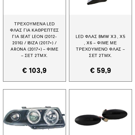
ΤΡΕΧΟΎΜΕΝΑ LED
ΦΛΑΣ ΓΙΑ ΚΑΘΡΈΠΤΕΣ
ΓΙΑ SEAT LEON (2012-
LED ΦΛΑΣ BMW X3 , X5
2016) / IBIZA (2017+) /
, X6 – ΦΙΜΕ ΜΕ
ARONA (2017+) – ΦΙΜΈ
ΤΡΕΧΟΎΜΕΝΟ ΦΛΑΣ –
– ΣΕΤ 2ΤΜΧ.
ΣΕΤ 2ΤΜΧ.
€
103,9
€
59,9