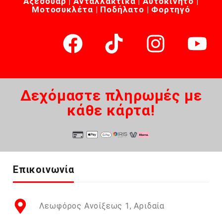
Αξεσουάρ | Ανταλλακτικά | Αυτοκίνητο |
Μοτοσυκλέτα | Ποδήλατο | Φορτηγό
Δεχόμαστε πληρωμές με
κάθε κάρτα!
Επικοινωνία
Λεωφόρος Ανοίξεως 1, Αριδαία