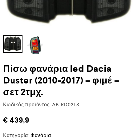
Πίσω φανάρια led Dacia
Duster (2010-2017) – φιμέ –
σετ 2τμχ.
Κωδικός προϊόντος:
AB-RD02LS
€
439,9
Κατηγορία:
Φανάρια