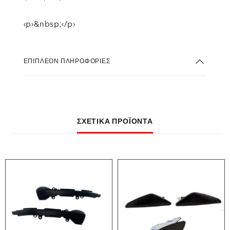
<p>&nbsp;</p>
ΕΠΙΠΛΈΟΝ ΠΛΗΡΟΦΟΡΊΕΣ
ΣΧΕΤΙΚΆ ΠΡΟΪΌΝΤΑ