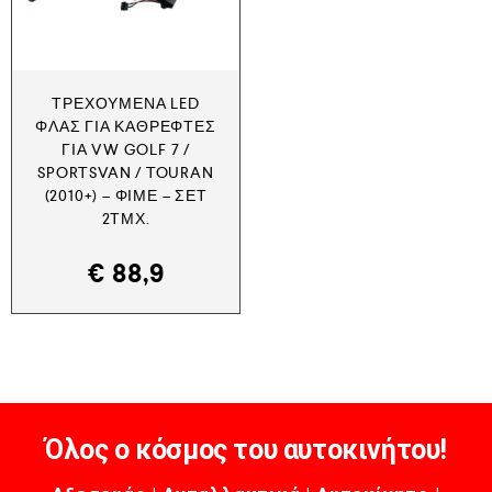
ΤΡΕΧΟΎΜΕΝΑ LED
ΦΛΑΣ ΓΙΑ ΚΑΘΡΈΦΤΕΣ
ΓΙΑ VW GOLF 7 /
SPORTSVAN / TOURAN
(2010+) – ΦΙΜΈ – ΣΕΤ
2ΤΜΧ.
€
88,9
Όλος ο κόσμος του αυτοκινήτου!