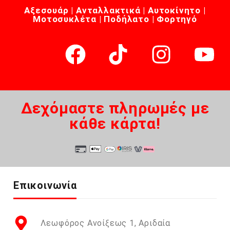
Αξεσουάρ | Ανταλλακτικά | Αυτοκίνητο |
Μοτοσυκλέτα | Ποδήλατο | Φορτηγό
Δεχόμαστε πληρωμές με
κάθε κάρτα!
Επικοινωνία
Λεωφόρος Ανοίξεως 1, Αριδαία