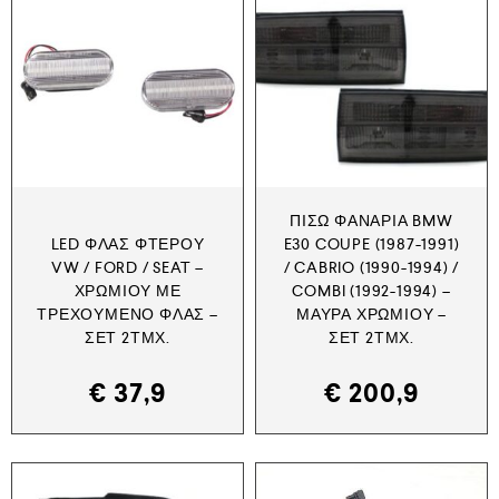
ΠΊΣΩ ΦΑΝΆΡΙΑ BMW
LED ΦΛΑΣ ΦΤΕΡΟΎ
E30 COUPE (1987-1991)
VW / FORD / SEAT –
/ CABRIO (1990-1994) /
ΧΡΩΜΊΟΥ ΜΕ
COMBI (1992-1994) –
ΤΡΕΧΟΎΜΕΝΟ ΦΛΑΣ –
ΜΑΎΡΑ ΧΡΩΜΊΟΥ –
ΣΕΤ 2ΤΜΧ.
ΣΕΤ 2ΤΜΧ.
€
37,9
€
200,9