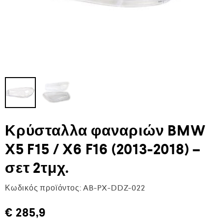
Κρύσταλλα φαναριών BMW
X5 F15 / X6 F16 (2013-2018) –
σετ 2τμχ.
Κωδικός προϊόντος:
AB-PX-DDZ-022
€
285,9