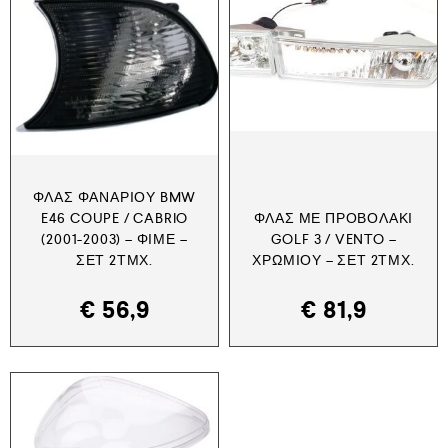
ΦΛΑΣ ΦΑΝΑΡΙΟΎ BMW
E46 COUPE / CABRIO
ΦΛΑΣ ΜΕ ΠΡΟΒΟΛΆΚΙ
(2001-2003) – ΦΙΜΈ –
GOLF 3 / VENTO –
ΣΕΤ 2ΤΜΧ.
ΧΡΩΜΊΟΥ – ΣΕΤ 2ΤΜΧ.
€
56,9
€
81,9