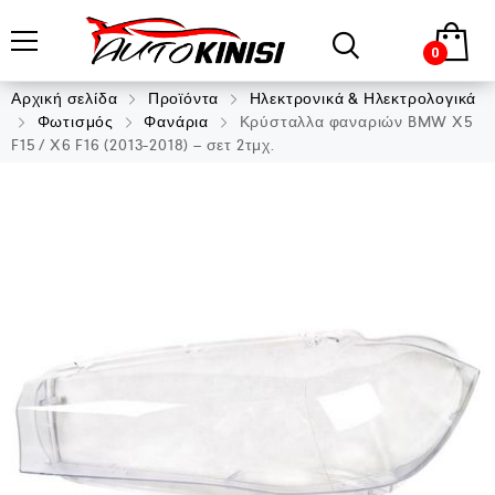
0
Αρχική σελίδα
Προϊόντα
Ηλεκτρονικά & Ηλεκτρολογικά
Φωτισμός
Φανάρια
Κρύσταλλα φαναριών BMW X5
F15 / X6 F16 (2013-2018) – σετ 2τμχ.