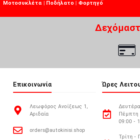
Μοτοσυκλέτα | Ποδήλατο | Φορτηγό
Δεχόμαστ
Επικοινωνία
Ώρες Λειτο
Λεωφόρος Ανοίξεως 1,
Δευτέρα
Αριδαία
Πέμπτη 
09:00 - 
orders@autokinisi.shop
Τρίτη -