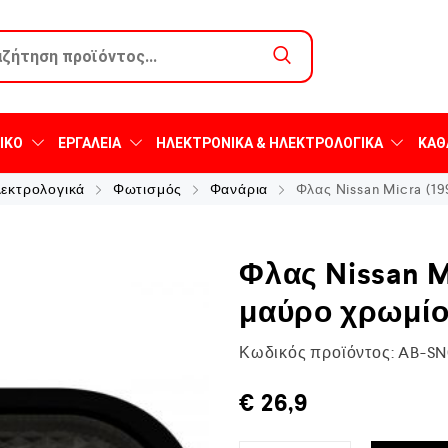
ΙΚΌ
ΕΡΓΑΛΕΊΑ
ΗΛΕΚΤΡΟΝΙΚΆ & ΗΛΕΚΤΡΟΛΟΓΙΚΆ
ΚΑΘ
λεκτρολογικά
Φωτισμός
Φανάρια
Φλας Nissan Micra (19
Φλας Nissan M
μαύρο χρωμίου
Κωδικός προϊόντος:
AB-SN
€
26,9