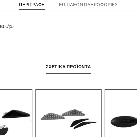
ΠΕΡΙΓΡΑΦΉ
ΕΠΙΠΛΈΟΝ ΠΛΗΡΟΦΟΡΊΕΣ
ια.</p>
ΣΧΕΤΙΚΆ ΠΡΟΪΌΝΤΑ