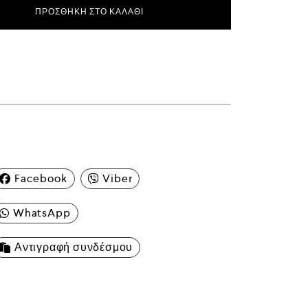
ΠΡΟΣΘΉΚΗ ΣΤΟ ΚΑΛΆΘΙ
Facebook
Viber
WhatsApp
Αντιγραφή συνδέσμου