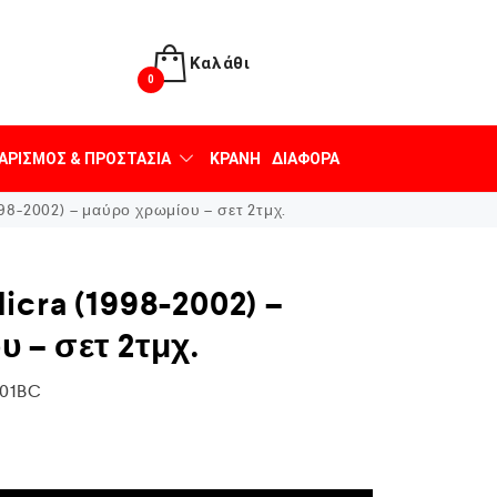
Καλάθι
0
ΑΡΙΣΜΌΣ & ΠΡΟΣΤΑΣΊΑ
ΚΡΆΝΗ
ΔΙΆΦΟΡΑ
98-2002) – μαύρο χρωμίου – σετ 2τμχ.
icra (1998-2002) –
 – σετ 2τμχ.
01BC