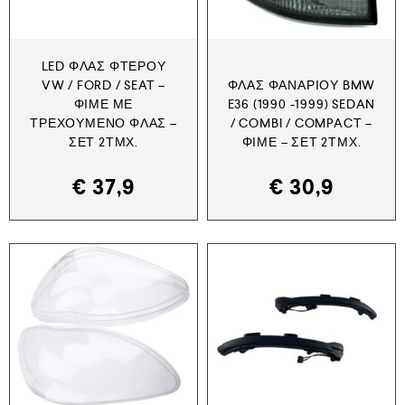
LED ΦΛΑΣ ΦΤΕΡΟΎ
VW / FORD / SEAT –
ΦΛΑΣ ΦΑΝΑΡΙΟΎ BMW
ΦΙΜΈ ΜΕ
E36 (1990 -1999) SEDAN
ΤΡΕΧΟΎΜΕΝΟ ΦΛΑΣ –
/ COMBI / COMPACT –
ΣΕΤ 2ΤΜΧ.
ΦΙΜΈ – ΣΕΤ 2ΤΜΧ.
€
37,9
€
30,9