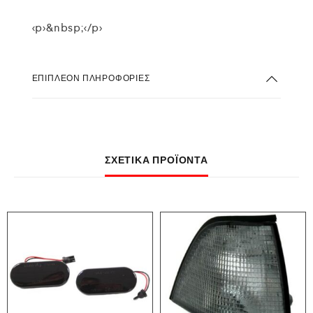
<p>&nbsp;</p>
ΕΠΙΠΛΈΟΝ ΠΛΗΡΟΦΟΡΊΕΣ
ΣΧΕΤΙΚΆ ΠΡΟΪΌΝΤΑ