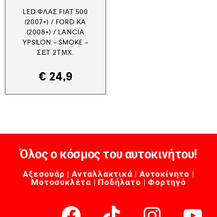
LED ΦΛΑΣ FIAT 500
(2007+) / FORD KA
(2008+) / LANCIA
YPSILON – SMOKE –
ΣΕΤ 2ΤΜΧ.
€
24,9
Όλος ο κόσμος του αυτοκινήτου!
Αξεσουάρ | Ανταλλακτικά | Αυτοκίνητο |
Μοτοσυκλέτα | Ποδήλατο | Φορτηγό