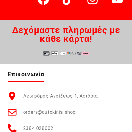
Δεχόμαστε πληρωμές με
κάθε κάρτα!
Επικοινωνία
Λεωφόρος Ανοίξεως 1, Αριδαία
orders@autokinisi.shop
2384 028002