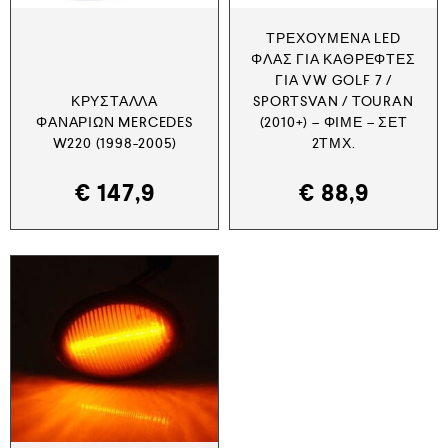
ΤΡΕΧΟΎΜΕΝΑ LED
ΦΛΑΣ ΓΙΑ ΚΑΘΡΈΦΤΕΣ
ΓΙΑ VW GOLF 7 /
ΚΡΎΣΤΑΛΛΑ
SPORTSVAN / TOURAN
ΦΑΝΑΡΙΏΝ MERCEDES
(2010+) – ΦΙΜΈ – ΣΕΤ
W220 (1998-2005)
2ΤΜΧ.
€
147,9
€
88,9