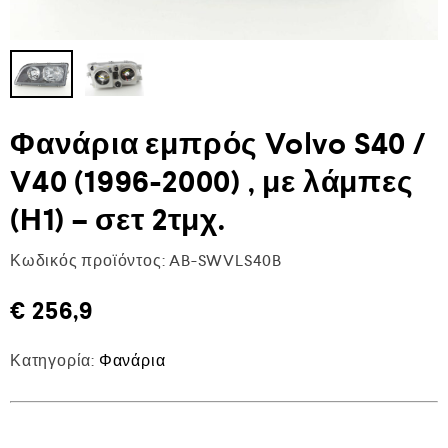
Φανάρια εμπρός Volvo S40 /
V40 (1996-2000) , με λάμπες
(Η1) – σετ 2τμχ.
Κωδικός προϊόντος:
AB-SWVLS40B
€
256,9
Κατηγορία:
Φανάρια