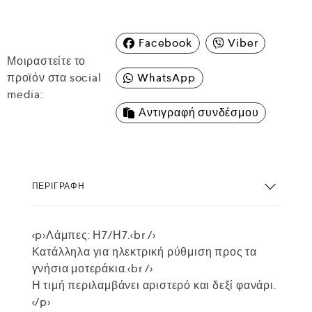
Facebook
Viber
Μοιραστείτε το
προϊόν στα social
WhatsApp
media:
Αντιγραφή συνδέσμου
ΠΕΡΙΓΡΑΦΉ
<p>Λάμπες: Η7/Η7.<br />
Κατάλληλα για ηλεκτρική ρύθμιση προς τα
γνήσια μοτεράκια.<br />
Η τιμή περιλαμβάνει αριστερό και δεξί φανάρι.
</p>