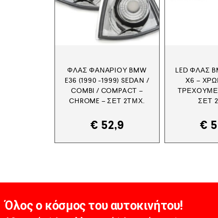
ΦΛΑΣ ΦΑΝΑΡΙΟΎ BMW
LED ΦΛΑΣ BM
E36 (1990 -1999) SEDAN /
X6 – ΧΡ
COMBI / COMPACT –
ΤΡΕΧΟΎΜΕ
CHROME – ΣΕΤ 2ΤΜΧ.
ΣΕΤ 
€
52,9
€
5
Όλος ο κόσμος του αυτοκινήτου!