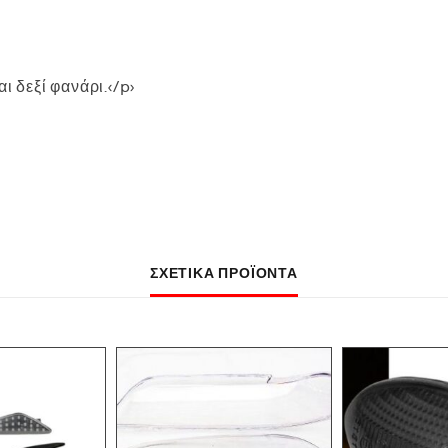
ι δεξί φανάρι.</p>
ΣΧΕΤΙΚΆ ΠΡΟΪΌΝΤΑ