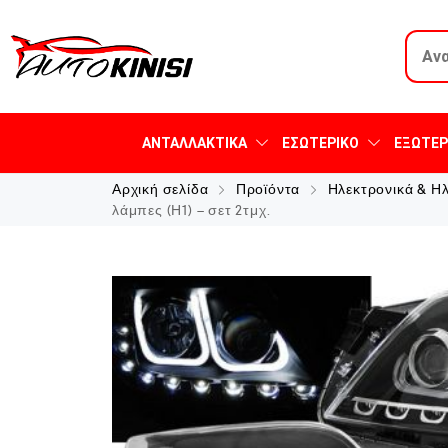
ΑΝΤΑΛΛΑΚΤΙΚΆ
ΕΣΩΤΕΡΙΚΌ
ΕΞΩΤΕΡ
Αρχική σελίδα
Προϊόντα
Ηλεκτρονικά & Η
λάμπες (Η1) – σετ 2τμχ.