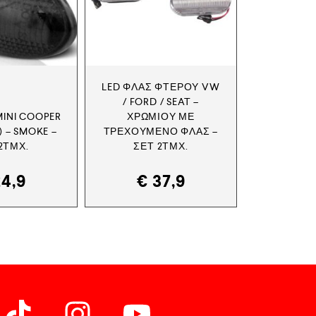
LED ΦΛΑΣ ΦΤΕΡΟΎ VW
/ FORD / SEAT –
MINI COOPER
ΧΡΩΜΊΟΥ ΜΕ
) – SMOKE –
ΤΡΕΧΟΎΜΕΝΟ ΦΛΑΣ –
2ΤΜΧ.
ΣΕΤ 2ΤΜΧ.
4,9
€
37,9