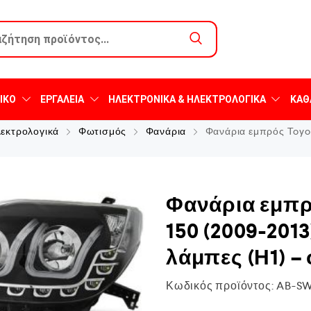
ΙΚΌ
ΕΡΓΑΛΕΊΑ
ΗΛΕΚΤΡΟΝΙΚΆ & ΗΛΕΚΤΡΟΛΟΓΙΚΆ
ΚΑΘ
λεκτρολογικά
Φωτισμός
Φανάρια
Φανάρια εμπρός Toyota
Φανάρια εμπρό
150 (2009-2013
λάμπες (Η1) – 
Κωδικός προϊόντος:
AB-S