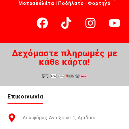
Μοτοσυκλέτα | Ποδήλατο | Φορτηγό
Δεχόμαστε πληρωμές με
κάθε κάρτα!
Επικοινωνία
Λεωφόρος Ανοίξεως 1, Αριδαία