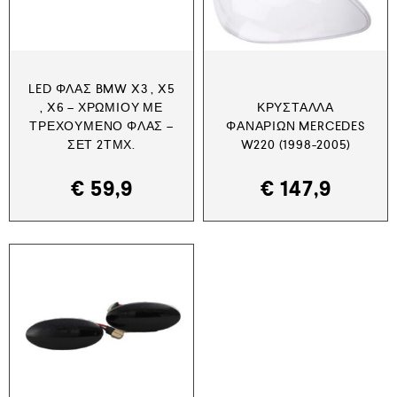
LED ΦΛΑΣ BMW X3 , X5
, X6 – ΧΡΩΜΊΟΥ ΜΕ
ΚΡΎΣΤΑΛΛΑ
ΤΡΕΧΟΎΜΕΝΟ ΦΛΑΣ –
ΦΑΝΑΡΙΏΝ MERCEDES
ΣΕΤ 2ΤΜΧ.
W220 (1998-2005)
€
59,9
€
147,9