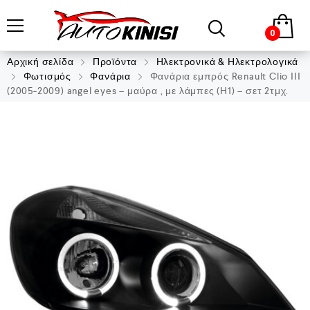
0
Αρχική σελίδα
Προϊόντα
Ηλεκτρονικά & Ηλεκτρολογικά
Φωτισμός
Φανάρια
Φανάρια εμπρός Renault Clio ΙΙΙ
(2005-2009) angel eyes – μαύρα , με λάμπες (Η1) – σετ 2τμχ.