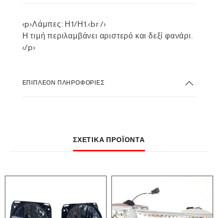
<p>Λάμπες: Η1/Η1.<br />
Η τιμή περιλαμβάνει αριστερό και δεξί φανάρι.
</p>
ΕΠΙΠΛΈΟΝ ΠΛΗΡΟΦΟΡΊΕΣ
ΣΧΕΤΙΚΆ ΠΡΟΪΌΝΤΑ