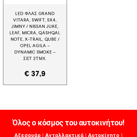
LED ΦΛΑΣ GRAND
VITARA, SWIFT, SX4,
JIMNY / NISSAN JUKE,
LEAF, MICRA, QASHQAI,
NOTE, X-TRAIL, QUBE /
OPEL AGILA –
DYNAMIC SMOKE –
ΣΕΤ 2ΤΜΧ.
€
37,9
Όλος ο κόσμος του αυτοκινήτου!
Αξεσουάρ | Ανταλλακτικά | Αυτοκίνητο |