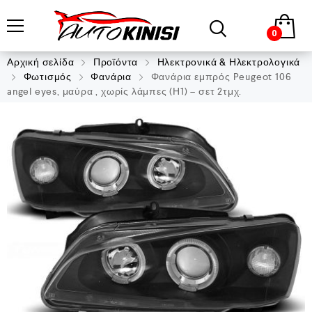
0
Αρχική σελίδα
Προϊόντα
Ηλεκτρονικά & Ηλεκτρολογικά
Φωτισμός
Φανάρια
Φανάρια εμπρός Peugeot 106
angel eyes, μαύρα , χωρίς λάμπες (Η1) – σετ 2τμχ.