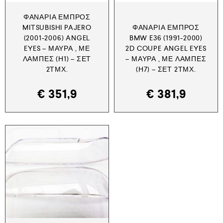
ΦΑΝΆΡΙΑ ΕΜΠΡΌΣ
MITSUBISHI PAJERO
ΦΑΝΆΡΙΑ ΕΜΠΡΌΣ
(2001-2006) ANGEL
BMW E36 (1991-2000)
EYES – ΜΑΎΡΑ , ΜΕ
2D COUPE ANGEL EYES
ΛΆΜΠΕΣ (Η1) – ΣΕΤ
– ΜΑΎΡΑ , ΜΕ ΛΆΜΠΕΣ
2ΤΜΧ.
(Η7) – ΣΕΤ 2ΤΜΧ.
€
351,9
€
381,9