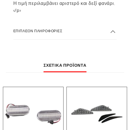
Η τιμή περιλαμβάνει αριστερό και δεξί φανάρι.
</p>
ΕΠΙΠΛΈΟΝ ΠΛΗΡΟΦΟΡΊΕΣ
ΣΧΕΤΙΚΆ ΠΡΟΪΌΝΤΑ