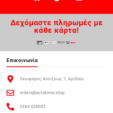
Δεχόμαστε πληρωμές με
κάθε κάρτα!
Επικοινωνία
Λεωφόρος Ανοίξεως 1, Αριδαία
orders@autokinisi.shop
2384 028002