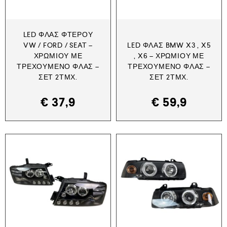
LED ΦΛΑΣ ΦΤΕΡΟΎ
VW / FORD / SEAT –
LED ΦΛΑΣ BMW X3 , X5
ΧΡΩΜΊΟΥ ΜΕ
, X6 – ΧΡΩΜΊΟΥ ΜΕ
ΤΡΕΧΟΎΜΕΝΟ ΦΛΑΣ –
ΤΡΕΧΟΎΜΕΝΟ ΦΛΑΣ –
ΣΕΤ 2ΤΜΧ.
ΣΕΤ 2ΤΜΧ.
€
37,9
€
59,9