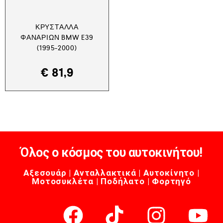
ΚΡΎΣΤΑΛΛΑ
ΦΑΝΑΡΙΏΝ BMW E39
(1995-2000)
€
81,9
Όλος ο κόσμος του αυτοκινήτου!
Αξεσουάρ | Ανταλλακτικά | Αυτοκίνητο |
Μοτοσυκλέτα | Ποδήλατο | Φορτηγό