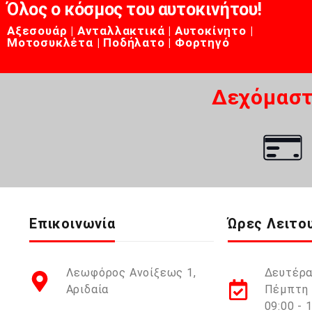
Όλος ο κόσμος του αυτοκινήτου!
Αξεσουάρ | Ανταλλακτικά | Αυτοκίνητο |
Μοτοσυκλέτα | Ποδήλατο | Φορτηγό
Δεχόμαστ
Επικοινωνία
Ώρες Λειτο
Λεωφόρος Ανοίξεως 1,
Δευτέρα
Αριδαία
Πέμπτη 
09:00 - 