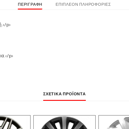
ΠΕΡΙΓΡΑΦΉ
ΕΠΙΠΛΈΟΝ ΠΛΗΡΟΦΟΡΊΕΣ
.</p>
ια.</p>
ΣΧΕΤΙΚΆ ΠΡΟΪΌΝΤΑ