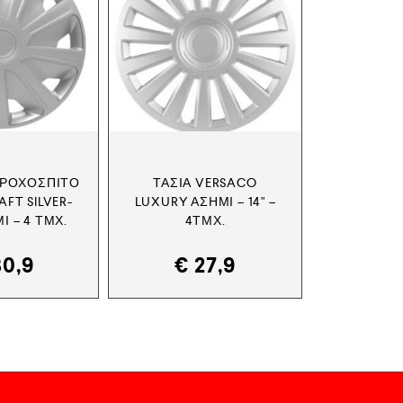
 ΤΡΟΧΌΣΠΙΤΟ
ΤΆΣΙΑ VERSACO
AFT SILVER-
LUXURY ΑΣΗΜΊ – 14" –
ΜΊ – 4 ΤΜΧ.
4ΤΜΧ.
0,9
€
27,9