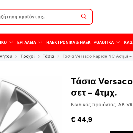
ΙΚΌ
ΕΡΓΑΛΕΊΑ
ΗΛΕΚΤΡΟΝΙΚΆ & ΗΛΕΚΤΡΟΛΟΓΙΚΆ
ΚΑΘ
ινήτου
Τροχοί
Τάσια
Τάσια Versaco Rapide NC Ασημί – 1
Τάσια Versaco
σετ – 4τμχ.
Κωδικός προϊόντος:
AB-VR
€
44,9