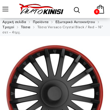
0
Αρχική σελίδα
Προϊόντα
Εξωτερικό Αυτοκινήτου
Τροχοί
Τάσια
Τάσια Versaco Crystal Black / Red – 16"
σετ – 4τμχ.