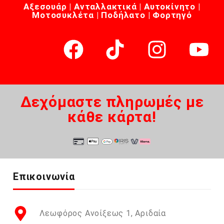
Αξεσουάρ | Ανταλλακτικά | Αυτοκίνητο |
Μοτοσυκλέτα | Ποδήλατο | Φορτηγό
Δεχόμαστε πληρωμές με
κάθε κάρτα!
Επικοινωνία
Λεωφόρος Ανοίξεως 1, Αριδαία