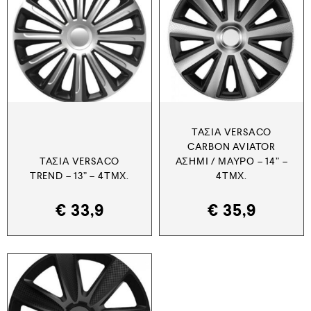
ΤΆΣΙΑ VERSACO
CARBON AVIATOR
ΤΆΣΙΑ VERSACO
ΑΣΗΜΊ / ΜΑΎΡΟ – 14” –
TREND – 13” – 4ΤΜΧ.
4ΤΜΧ.
€
33,9
€
35,9