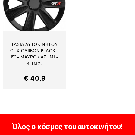
ΤΆΣΙΑ ΑΥΤΟΚΙΝΉΤΟΥ
GTX CARBON BLACK –
15" – ΜΑΎΡΟ / ΑΣΗΜΊ –
4 ΤΜΧ.
€
40,9
Όλος ο κόσμος του αυτοκινήτου!