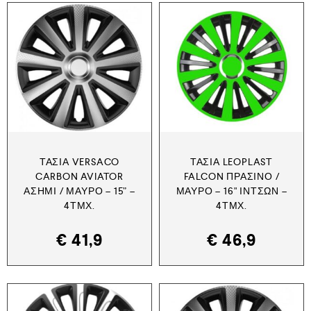
ΤΆΣΙΑ VERSACO
ΤΆΣΙΑ LEOPLAST
CARBON AVIATOR
FALCON ΠΡΆΣΙΝΟ /
ΑΣΗΜΊ / ΜΑΎΡΟ – 15” –
ΜΑΎΡΟ – 16" ΙΝΤΣΏΝ –
4ΤΜΧ.
4ΤΜΧ.
€
41,9
€
46,9