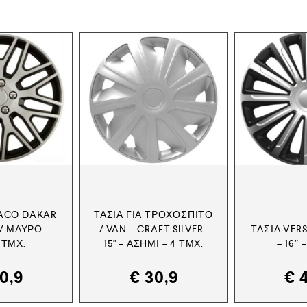
SACO DAKAR
ΤΆΣΙΑ ΓΙΑ ΤΡΟΧΌΣΠΙΤΟ
/ ΜΑΎΡΟ –
/ VAN – CRAFT SILVER-
ΤΆΣΙΑ VER
 4ΤΜΧ.
15" – ΑΣΗΜΊ – 4 ΤΜΧ.
– 16” 
0,9
€
30,9
€
4