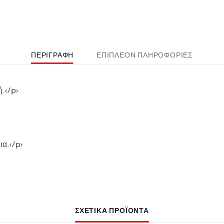
ΠΕΡΙΓΡΑΦΉ
ΕΠΙΠΛΈΟΝ ΠΛΗΡΟΦΟΡΊΕΣ
.</p>
ια.</p>
ΣΧΕΤΙΚΆ ΠΡΟΪΌΝΤΑ