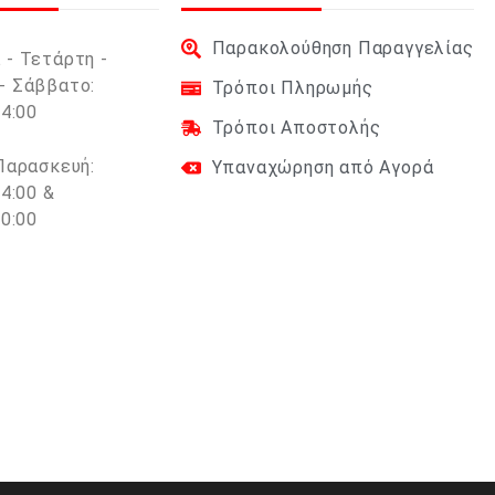
Παρακολούθηση Παραγγελίας
 - Τετάρτη -
- Σάββατο:
Τρόποι Πληρωμής
14:00
Τρόποι Αποστολής
 Παρασκευή:
Υπαναχώρηση από Αγορά
14:00 &
20:00