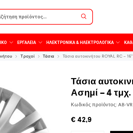
ΙΚΌ
ΕΡΓΑΛΕΊΑ
ΗΛΕΚΤΡΟΝΙΚΆ & ΗΛΕΚΤΡΟΛΟΓΙΚΆ
ΚΑΘ
ινήτου
Τροχοί
Τάσια
Τάσια αυτοκινήτου ROYAL RC – 16" 
Τάσια αυτοκιν
Ασημί – 4 τμχ.
Κωδικός προϊόντος:
AB-VR
€
42,9