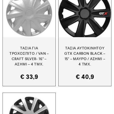
ΤΆΣΙΑ ΓΙΑ
ΤΆΣΙΑ ΑΥΤΟΚΙΝΉΤΟΥ
ΤΡΟΧΌΣΠΙΤΟ / VAN –
GTX CARBON BLACK –
CRAFT SILVER- 16" –
15" – ΜΑΎΡΟ / ΑΣΗΜΊ –
ΑΣΗΜΊ – 4 ΤΜΧ.
4 ΤΜΧ.
€
33,9
€
40,9