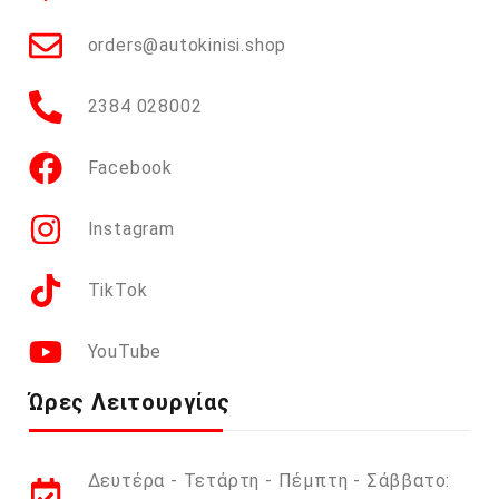
orders@autokinisi.shop
2384 028002
Facebook
Instagram
TikTok
YouTube
Ώρες Λειτουργίας
Δευτέρα - Τετάρτη - Πέμπτη - Σάββατο: