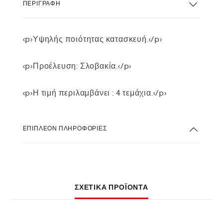
ΠΕΡΙΓΡΑΦΉ
<p>Υψηλής ποιότητας κατασκευή.</p>
<p>Προέλευση: Σλοβακία.</p>
<p>Η τιμή περιλαμβάνει : 4 τεμάχια.</p>
ΕΠΙΠΛΈΟΝ ΠΛΗΡΟΦΟΡΊΕΣ
ΣΧΕΤΙΚΆ ΠΡΟΪΌΝΤΑ