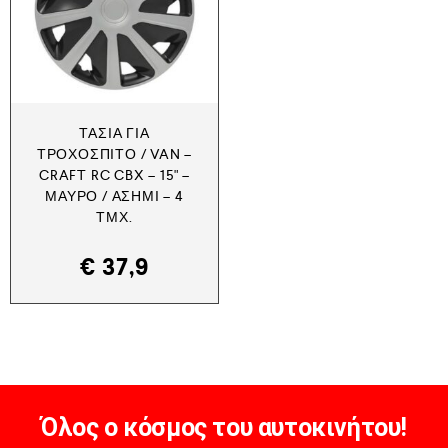
ΤΆΣΙΑ ΓΙΑ
ΤΡΟΧΌΣΠΙΤΟ / VAN –
CRAFT RC CBX – 15" –
ΜΑΎΡΟ / ΑΣΗΜΊ – 4
ΤΜΧ.
€
37,9
Όλος ο κόσμος του αυτοκινήτου!