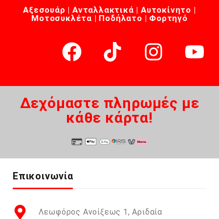
Αξεσουάρ | Ανταλλακτικά | Αυτοκίνητο |
Μοτοσυκλέτα | Ποδήλατο | Φορτηγό
Δεχόμαστε πληρωμές με
κάθε κάρτα!
Επικοινωνία
Λεωφόρος Ανοίξεως 1, Αριδαία