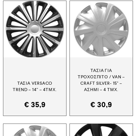
ΤΆΣΙΑ ΓΙΑ
ΤΡΟΧΌΣΠΙΤΟ / VAN –
ΤΆΣΙΑ VERSACO
CRAFT SILVER- 15" –
TREND – 14” – 4ΤΜΧ.
ΑΣΗΜΊ – 4 ΤΜΧ.
€
35,9
€
30,9