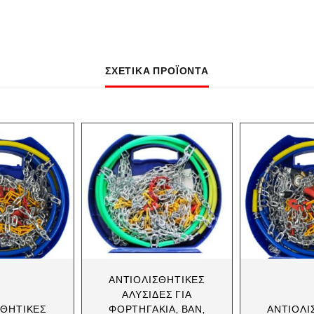
ΣΧΕΤΙΚΆ ΠΡΟΪΌΝΤΑ
ΑΝΤΙΟΛΙΣΘΗΤΙΚΈΣ
ΑΛΥΣΊΔΕΣ ΓΙΑ
ΣΘΗΤΙΚΈΣ
ΦΟΡΤΗΓΆΚΙΑ, ΒΑΝ,
ΑΝΤΙΟΛΙ