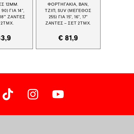
ΕΣ 12MM.
ΦΟΡΤΗΓΆΚΙΑ, ΒΑΝ,
0) ΓΙΑ 14",
ΤΖΙΠ, SUV (ΜΈΓΕΘΟΣ
", 18"’ ΖΆΝΤΕΣ
255) ΓΙΑ 15", 16", 17"
 2ΤΜΧ.
ΖΆΝΤΕΣ – ΣΕΤ 2ΤΜΧ.
3,9
€
81,9