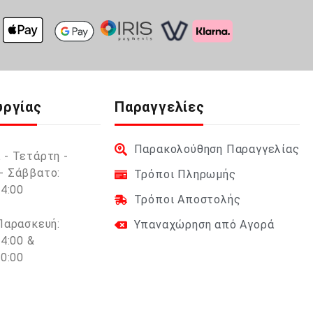
υργίας
Παραγγελίες
Παρακολούθηση Παραγγελίας
 - Τετάρτη -
- Σάββατο:
Τρόποι Πληρωμής
14:00
Τρόποι Αποστολής
 Παρασκευή:
Υπαναχώρηση από Αγορά
14:00 &
20:00