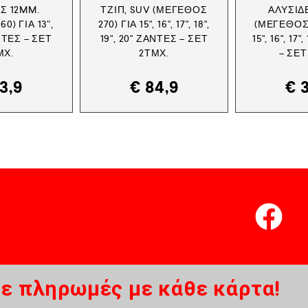
Σ 12MM.
ΤΖΙΠ, SUV (ΜΈΓΕΘΟΣ
ΑΛΥΣΊΔ
0) ΓΙΑ 13”,
270) ΓΙΑ 15", 16", 17", 18",
(ΜΈΓΕΘΟΣ 9
ΆΝΤΕΣ – ΣΕΤ
19", 20" ΖΆΝΤΕΣ – ΣΕΤ
15", 16", 17
ΜΧ.
2ΤΜΧ.
– ΣΕΤ
3,9
€
84,9
€
3
ε πληρωμές με κάθε κάρτα!