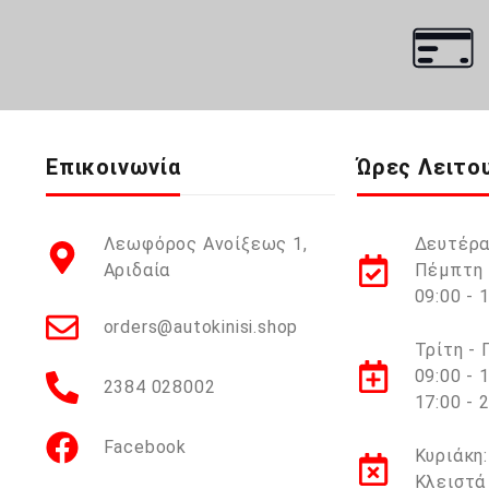
Επικοινωνία
Ώρες Λειτο
Λεωφόρος Ανοίξεως 1,
Δευτέρα
Αριδαία
Πέμπτη 
09:00 - 
orders@autokinisi.shop
Τρίτη -
09:00 - 
2384 028002
17:00 - 
Facebook
Κυριάκη:
Κλειστά