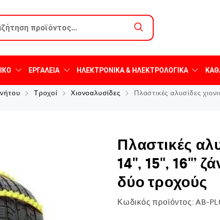
ΙΚΌ
ΕΡΓΑΛΕΊΑ
ΗΛΕΚΤΡΟΝΙΚΆ & ΗΛΕΚΤΡΟΛΟΓΙΚΆ
ΚΑΘ
ινήτου
Τροχοί
Χιονοαλυσίδες
Πλαστικές αλυσίδες χιονιού 
Πλαστικές αλυσ
14", 15", 16"’ ζ
δύο τροχούς
Κωδικός προϊόντος:
AB-PL