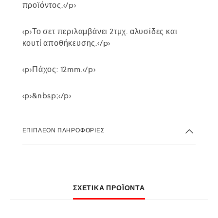
προϊόντος.</p>
<p>Το σετ περιλαμβάνει 2τμχ. αλυσίδες και
κουτί αποθήκευσης.</p>
<p>Πάχος: 12mm.</p>
<p>&nbsp;</p>
ΕΠΙΠΛΈΟΝ ΠΛΗΡΟΦΟΡΊΕΣ
ΣΧΕΤΙΚΆ ΠΡΟΪΌΝΤΑ