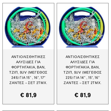
ΑΝΤΙΟΛΙΣΘΗΤΙΚΈΣ
ΑΝΤΙΟΛΙΣΘΗΤΙΚΈΣ
ΑΛΥΣΊΔΕΣ ΓΙΑ
ΑΛΥΣΊΔΕΣ ΓΙΑ
ΦΟΡΤΗΓΆΚΙΑ, ΒΑΝ,
ΦΟΡΤΗΓΆΚΙΑ, ΒΑΝ,
ΤΖΙΠ, SUV (ΜΈΓΕΘΟΣ
ΤΖΙΠ, SUV (ΜΈΓΕΘΟΣ
245) ΓΙΑ 15” , 16", 17"
225) ΓΙΑ 14” , 15", 16"
ΖΆΝΤΕΣ – ΣΕΤ 2ΤΜΧ.
ΖΆΝΤΕΣ – ΣΕΤ 2ΤΜΧ.
€
81,9
€
81,9