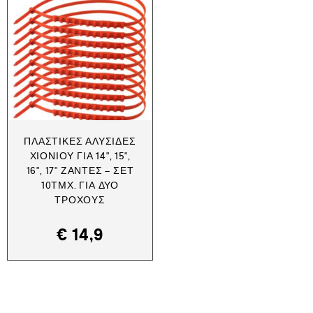
ΠΛΑΣΤΙΚΈΣ ΑΛΥΣΊΔΕΣ
ΧΙΟΝΙΟΎ ΓΙΑ 14", 15",
16", 17" ΖΆΝΤΕΣ – ΣΕΤ
10ΤΜΧ. ΓΙΑ ΔΎΟ
ΤΡΟΧΟΎΣ
€
14,9