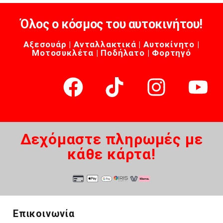
Όλος ο κόσμος του αυτοκινήτου!
Αξεσουάρ | Ανταλλακτικά | Αυτοκίνητο |
Μοτοσυκλέτα | Ποδήλατο | Φορτηγό
Δεχόμαστε πληρωμές με
κάθε κάρτα!
Επικοινωνία