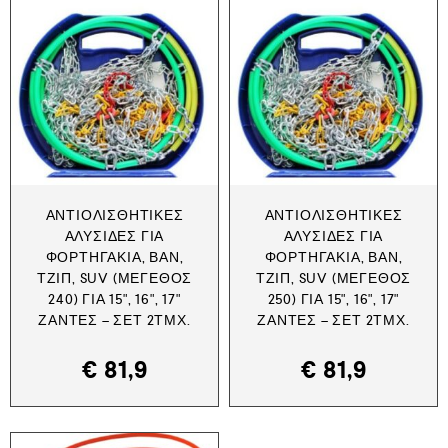
ΑΝΤΙΟΛΙΣΘΗΤΙΚΈΣ
ΑΝΤΙΟΛΙΣΘΗΤΙΚΈΣ
ΑΛΥΣΊΔΕΣ ΓΙΑ
ΑΛΥΣΊΔΕΣ ΓΙΑ
ΦΟΡΤΗΓΆΚΙΑ, ΒΑΝ,
ΦΟΡΤΗΓΆΚΙΑ, ΒΑΝ,
ΤΖΙΠ, SUV (ΜΈΓΕΘΟΣ
ΤΖΙΠ, SUV (ΜΈΓΕΘΟΣ
240) ΓΙΑ 15", 16", 17"
250) ΓΙΑ 15", 16", 17"
ΖΆΝΤΕΣ – ΣΕΤ 2ΤΜΧ.
ΖΆΝΤΕΣ – ΣΕΤ 2ΤΜΧ.
€
81,9
€
81,9