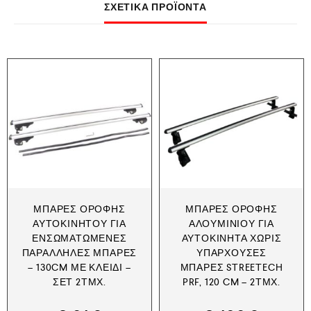
ΣΧΕΤΙΚΆ ΠΡΟΪΌΝΤΑ
ΜΠΆΡΕΣ ΟΡΟΦΉΣ
ΜΠΆΡΕΣ ΟΡΟΦΉΣ
ΑΥΤΟΚΙΝΉΤΟΥ ΓΙΑ
ΑΛΟΥΜΙΝΊΟΥ ΓΙΑ
ΕΝΣΩΜΑΤΩΜΈΝΕΣ
ΑΥΤΟΚΊΝΗΤΑ ΧΩΡΊΣ
ΠΑΡΆΛΛΗΛΕΣ ΜΠΆΡΕΣ
ΥΠΆΡΧΟΥΣΕΣ
– 130CM ΜΕ ΚΛΕΙΔΊ –
ΜΠΆΡΕΣ STREETECH
ΣΕΤ 2ΤΜΧ.
PRF, 120 CM – 2ΤΜΧ.