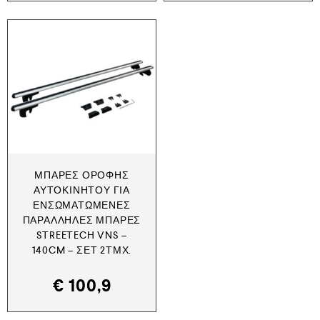
ΜΠΆΡΕΣ ΟΡΟΦΉΣ
ΑΥΤΟΚΙΝΉΤΟΥ ΓΙΑ
ΕΝΣΩΜΑΤΩΜΈΝΕΣ
ΠΑΡΆΛΛΗΛΕΣ ΜΠΆΡΕΣ
STREETECH VNS –
140CM – ΣΕΤ 2ΤΜΧ.
€
100,9