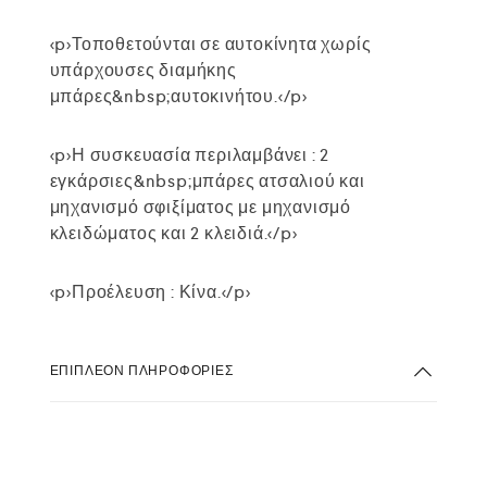
<p>Τοποθετούνται σε αυτοκίνητα χωρίς
υπάρχουσες διαμήκης
μπάρες&nbsp;αυτοκινήτου.</p>
<p>Η συσκευασία περιλαμβάνει : 2
εγκάρσιες&nbsp;μπάρες ατσαλιού και
μηχανισμό σφιξίματος με μηχανισμό
κλειδώματος και 2 κλειδιά.</p>
<p>Προέλευση : Κίνα.</p>
ΕΠΙΠΛΈΟΝ ΠΛΗΡΟΦΟΡΊΕΣ