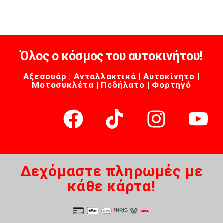
Όλος ο κόσμος του αυτοκινήτου!
Αξεσουάρ | Ανταλλακτικά | Αυτοκίνητο |
Μοτοσυκλέτα | Ποδήλατο | Φορτηγό
Δεχόμαστε πληρωμές με
κάθε κάρτα!