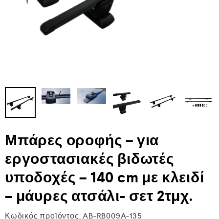
Μπάρες οροφής – για
εργοστασιακές βιδωτές
υποδοχές – 140 cm με κλειδί
– μάυρες ατσάλι- σετ 2τμχ.
Κωδικός προϊόντος:
AB-RB009A-135