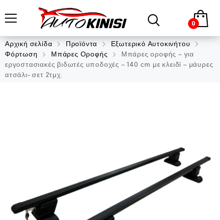
0
Αρχική σελίδα
Προϊόντα
Εξωτερικό Αυτοκινήτου
Φόρτωση
Μπάρες Οροφής
Μπάρες οροφής – για
εργοστασιακές βιδωτές υποδοχές – 140 cm με κλειδί – μάυρες
ατσάλι- σετ 2τμχ.