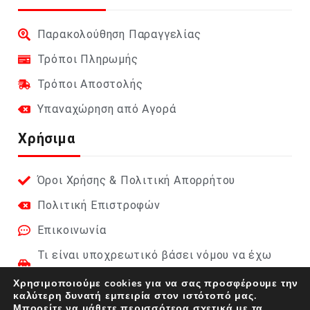
Παρακολούθηση Παραγγελίας
Τρόποι Πληρωμής
Τρόποι Αποστολής
Υπαναχώρηση από Αγορά
Χρήσιμα
Όροι Χρήσης & Πολιτική Απορρήτου
Πολιτική Επιστροφών
Επικοινωνία
Τι είναι υποχρεωτικό βάσει νόμου να έχω
στο αυτοκίνητο;
Χρησιμοποιούμε cookies για να σας προσφέρουμε την
καλύτερη δυνατή εμπειρία στον ιστότοπό μας.
Φαρμακείο Αυτοκινήτου 2026 (DIN 13164):
Μπορείτε να μάθετε περισσότερα σχετικά με τα