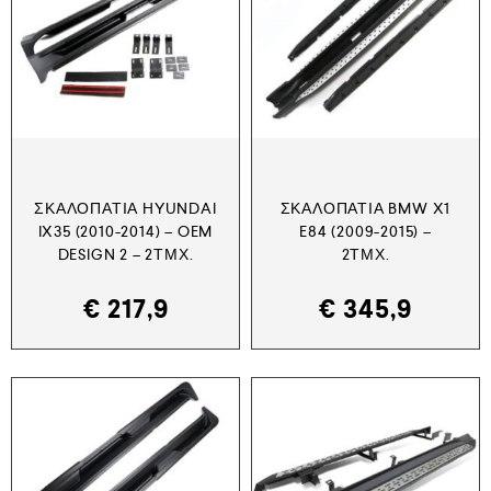
ΣΚΑΛΟΠΆΤΙΑ HYUNDAI
ΣΚΑΛΟΠΆΤΙΑ BMW X1
IX35 (2010-2014) – OEM
E84 (2009-2015) –
DESIGN 2 – 2ΤΜΧ.
2ΤΜΧ.
€
217,9
€
345,9