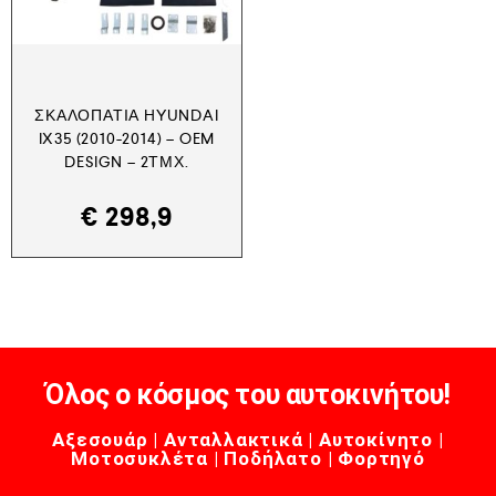
ΣΚΑΛΟΠΆΤΙΑ HYUNDAI
IX35 (2010-2014) – OEM
DESIGN – 2ΤΜΧ.
€
298,9
Όλος ο κόσμος του αυτοκινήτου!
Αξεσουάρ | Ανταλλακτικά | Αυτοκίνητο |
Μοτοσυκλέτα | Ποδήλατο | Φορτηγό