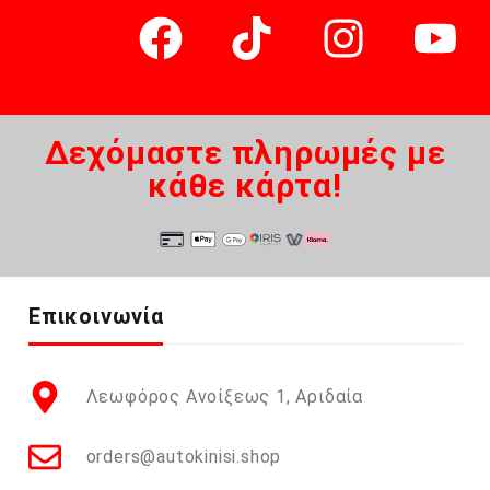
Δεχόμαστε πληρωμές με
κάθε κάρτα!
Επικοινωνία
Λεωφόρος Ανοίξεως 1, Αριδαία
orders@autokinisi.shop