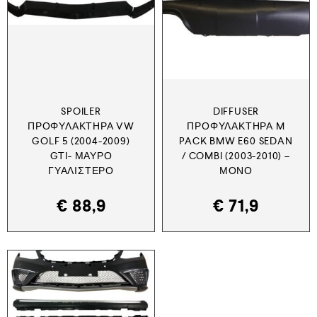
SPOILER
DIFFUSER
ΠΡΟΦΥΛΑΚΤΉΡΑ VW
ΠΡΟΦΥΛΑΚΤΉΡΑ M
GOLF 5 (2004-2009)
PACK BMW E60 SEDAN
GTI- ΜΑΎΡΟ
/ COMBI (2003-2010) –
ΓΥΑΛΙΣΤΕΡΌ
ΜΟΝΌ
€
88,9
€
71,9