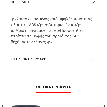
ΠΕΡΙΓΡΑΦΉ
<p>Κατασκευασμένος από υψηλής ποιότητας
πλαστικό ABS.</p><p>Ασταρωμένος.</p>
<p>Άριστη εφαρμογή.</p><p>Προσοχή! Σε
περίπτωση βαφής του προϊόντος δεν
δεχόμαστε αλλαγές.<p>
ΕΠΙΠΛΈΟΝ ΠΛΗΡΟΦΟΡΊΕΣ
ΣΧΕΤΙΚΆ ΠΡΟΪΌΝΤΑ