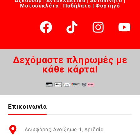
Αξεσουάρ | Ανταλλακτικά | Αυτοκίνητο |
Μοτοσυκλέτα | Ποδήλατο | Φορτηγό
Δεχόμαστε πληρωμές με
κάθε κάρτα!
Επικοινωνία
Λεωφόρος Ανοίξεως 1, Αριδαία