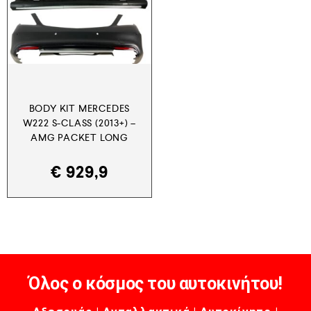
BODY KIT MERCEDES
W222 S-CLASS (2013+) –
AMG PACKET LONG
€
929,9
Όλος ο κόσμος του αυτοκινήτου!