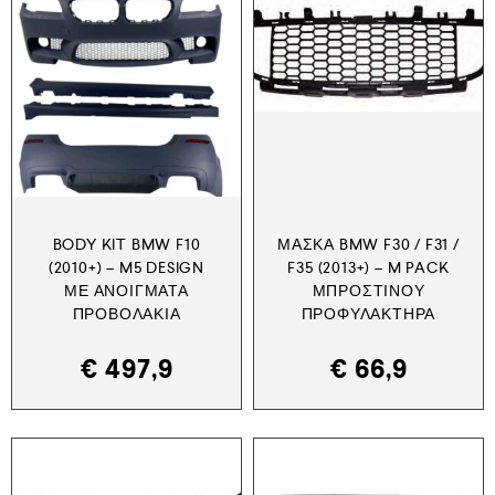
BODY KIT BMW F10
ΜΆΣΚΑ BMW F30 / F31 /
(2010+) – M5 DESIGN
F35 (2013+) – M PACK
ΜΕ ΑΝΟΊΓΜΑΤΑ
ΜΠΡΟΣΤΙΝΟΎ
ΠΡΟΒΟΛΆΚΙΑ
ΠΡΟΦΥΛΑΚΤΉΡΑ
€
497,9
€
66,9