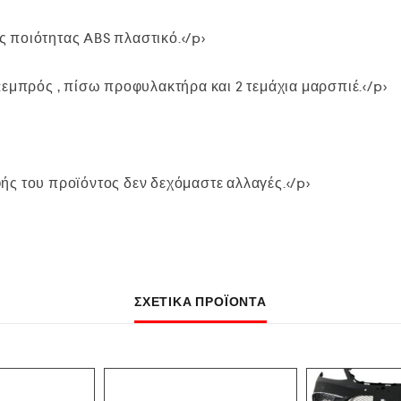
 ποιότητας ABS πλαστικό.</p>
:εμπρός , πίσω προφυλακτήρα και 2 τεμάχια μαρσπιέ.</p>
ς του προϊόντος δεν δεχόμαστε αλλαγές.</p>
ΣΧΕΤΙΚΆ ΠΡΟΪΌΝΤΑ