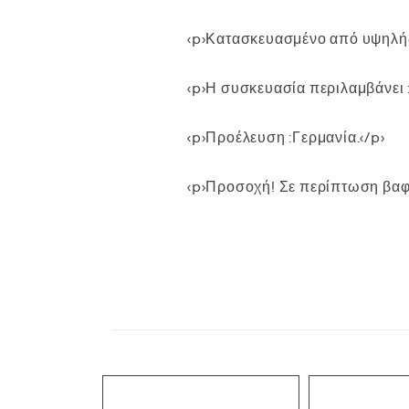
<p>Κατασκευασμένο από υψηλής
<p>Η συσκευασία περιλαμβάνει 
<p>Προέλευση :Γερμανία.</p>
<p>Προσοχή! Σε περίπτωση βαφή