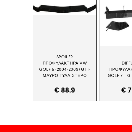
SPOILER
ΠΡΟΦΥΛΑΚΤΉΡΑ VW
DIFF
GOLF 5 (2004-2009) GTI-
ΠΡΟΦΥΛΑ
ΜΑΎΡΟ ΓΥΑΛΙΣΤΕΡΌ
GOLF 7 – G
€
88,9
€
7