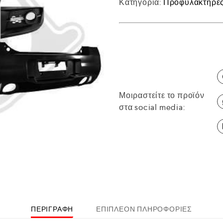
Κατηγορία:
Προφυλακτήρες 
Μοιραστείτε το προϊόν
στα social media:
ΠΕΡΙΓΡΑΦΉ
ΕΠΙΠΛΈΟΝ ΠΛΗΡΟΦΟΡΊΕΣ