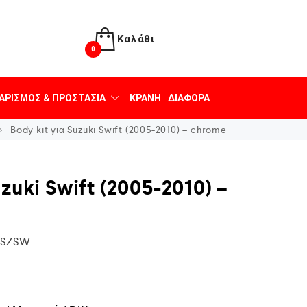
Καλάθι
0
ΑΡΙΣΜΌΣ & ΠΡΟΣΤΑΣΊΑ
ΚΡΆΝΗ
ΔΙΆΦΟΡΑ
Body kit για Suzuki Swift (2005-2010) – chrome
zuki Swift (2005-2010) –
KSZSW