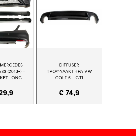
 MERCEDES
DIFFUSER
SS (2013+) –
ΠΡΟΦΥΛΑΚΤΉΡΑ VW
KET LONG
GOLF 6 – GTI
29,9
€
74,9