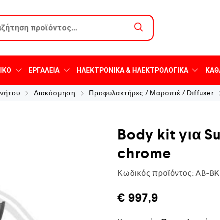
ΙΚΌ
ΕΡΓΑΛΕΊΑ
ΗΛΕΚΤΡΟΝΙΚΆ & ΗΛΕΚΤΡΟΛΟΓΙΚΆ
ΚΑΘ
ινήτου
Διακόσμηση
Προφυλακτήρες / Μαρσπιέ / Diffuser
Body kit για Su
chrome
Κωδικός προϊόντος:
AB-B
€
997,9