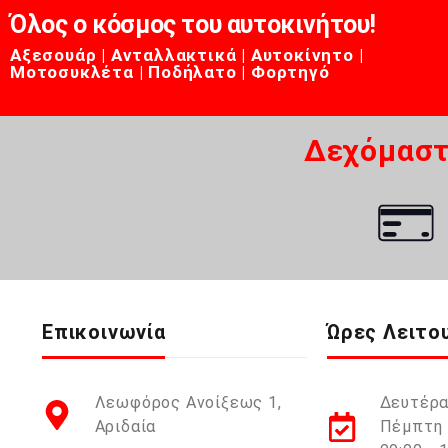
Όλος ο κόσμος του αυτοκινήτου!
Αξεσουάρ | Ανταλλακτικά | Αυτοκίνητο |
Μοτοσυκλέτα | Ποδήλατο | Φορτηγό
Δεχόμαστ
Επικοινωνία
Ώρες Λειτο
Λεωφόρος Ανοίξεως 1,
Δευτέρα
Αριδαία
Πέμπτη 