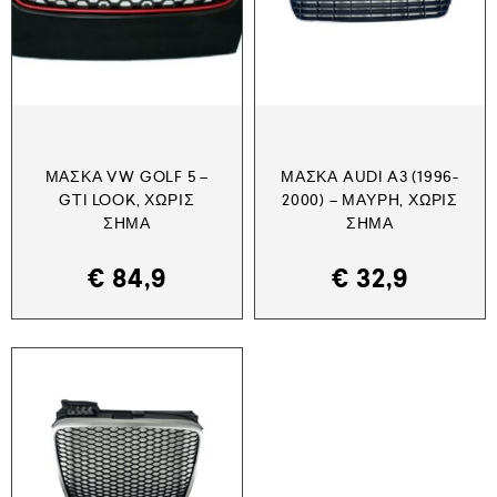
ΜΆΣΚΑ VW GOLF 5 –
ΜΆΣΚΑ AUDI A3 (1996-
GTI LOOK, ΧΩΡΊΣ
2000) – ΜΑΎΡΗ, ΧΩΡΊΣ
ΣΉΜΑ
ΣΉΜΑ
€
84,9
€
32,9