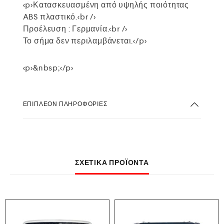
<p>Κατασκευασμένη από υψηλής ποιότητας
ABS πλαστικό.<br />
Προέλευση : Γερμανία.<br />
Το σήμα δεν περιλαμβάνεται.</p>
<p>&nbsp;</p>
ΕΠΙΠΛΈΟΝ ΠΛΗΡΟΦΟΡΊΕΣ
ΣΧΕΤΙΚΆ ΠΡΟΪΌΝΤΑ