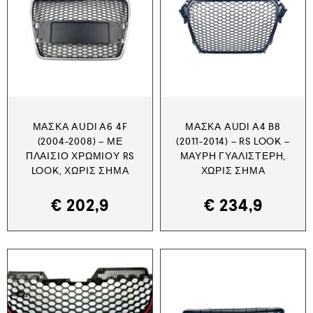
ΜΆΣΚΑ AUDI A6 4F
ΜΆΣΚΑ AUDI A4 B8
(2004-2008) – ΜΕ
(2011-2014) – RS LOOK –
ΠΛΑΊΣΙΟ ΧΡΩΜΊΟΥ RS
ΜΑΎΡΗ ΓΥΑΛΙΣΤΕΡΉ,
LOOK, ΧΩΡΊΣ ΣΉΜΑ
ΧΩΡΊΣ ΣΉΜΑ
€
202,9
€
234,9