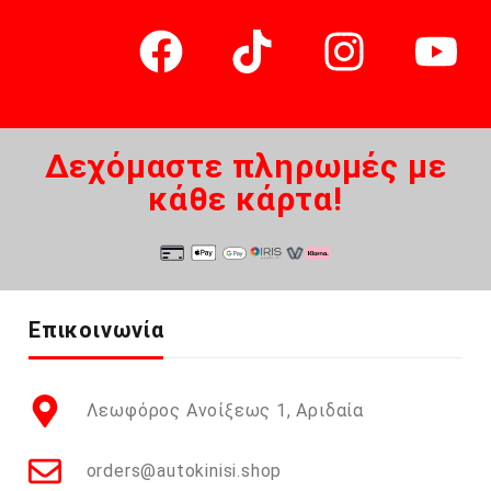
Δεχόμαστε πληρωμές με
κάθε κάρτα!
Επικοινωνία
Λεωφόρος Ανοίξεως 1, Αριδαία
orders@autokinisi.shop