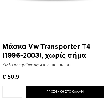
Μάσκα Vw Transporter T4
(1996-2003), χωρίς σήμα
Κωδικός προϊόντος:
AB-7D0853653OE
€
50,9
−
+
ΠΡΟΣΘΉΚΗ ΣΤΟ ΚΑΛΆΘΙ