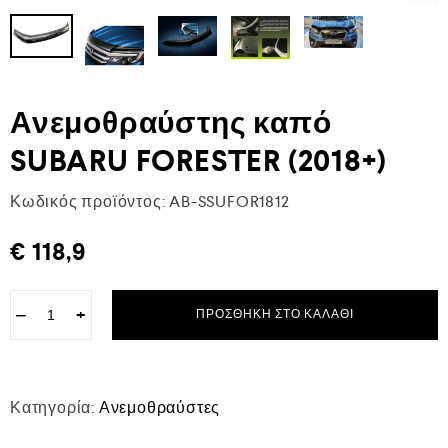
Ανεμοθραύστης καπό
SUBARU FORESTER (2018+)
Κωδικός προϊόντος:
AB-SSUFOR1812
€
118,9
−
+
ΠΡΟΣΘΉΚΗ ΣΤΟ ΚΑΛΆΘΙ
Κατηγορία:
Ανεμοθραύστες