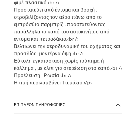
φιμέ πλαστικό.<br />
Προστατεύει από έντομα και βροχή ,
στροβιλίζοντας τον αέρα πάνω από το
εμπρόσθιο παρμπρίζ , προστατεύοντας
παράλληλα το καπό του αυτοκινήτου από
έντομα και πετραδάκια.<br />
Βελτιώνει την αεροδυναμική του οχήματος και
προσδίδει μοντέρνα όψη.<br />
Εύκολη εγκατάσταση χωρίς τρύπημα ή
κόλλημα , με κλιπ για στερέωση στο καπό.<br />
Προέλευση : Ρωσία.<br />
Η τιμή περιλαμβάνει 1 τεμάχιο.</p>
ΕΠΙΠΛΈΟΝ ΠΛΗΡΟΦΟΡΊΕΣ