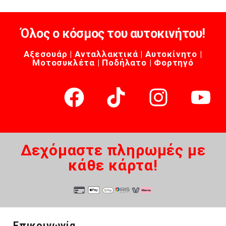
Όλος ο κόσμος του αυτοκινήτου!
Αξεσουάρ | Ανταλλακτικά | Αυτοκίνητο |
Μοτοσυκλέτα | Ποδήλατο | Φορτηγό
Δεχόμαστε πληρωμές με
κάθε κάρτα!
Επικοινωνία