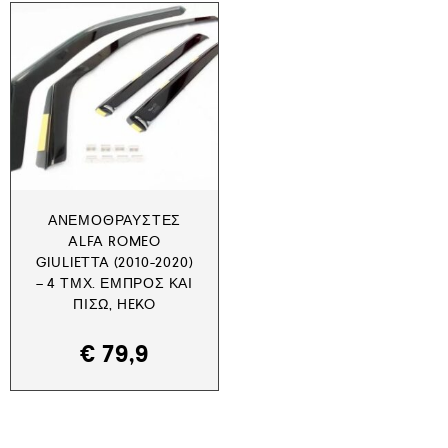
ΑΝΕΜΟΘΡΑΎΣΤΕΣ
ALFA ROMEO
GIULIETTA (2010-2020)
– 4 ΤΜΧ. ΕΜΠΡΌΣ ΚΑΙ
ΠΊΣΩ, HEKO
€
79,9