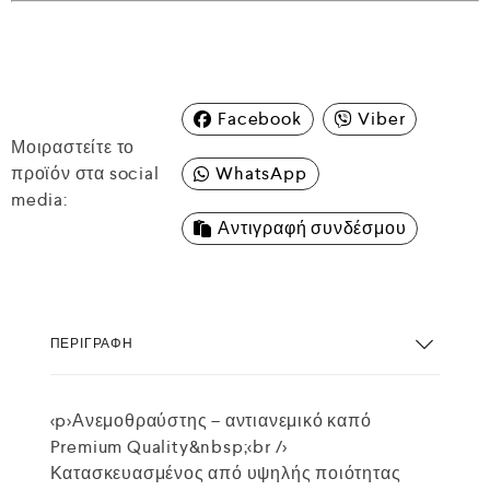
Facebook
Viber
Μοιραστείτε το
προϊόν στα social
WhatsApp
media:
Αντιγραφή συνδέσμου
ΠΕΡΙΓΡΑΦΉ
<p>Ανεμοθραύστης – αντιανεμικό καπό
Premium Quality&nbsp;<br />
Κατασκευασμένος από υψηλής ποιότητας