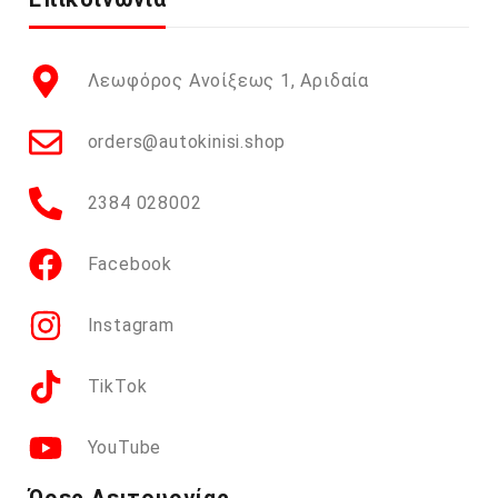
Λεωφόρος Ανοίξεως 1, Αριδαία
orders@autokinisi.shop
2384 028002
Facebook
Instagram
TikTok
YouTube
Ώρες Λειτουργίας