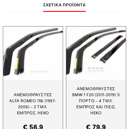
ΣΧΕΤΙΚΆ ΠΡΟΪΌΝΤΑ
ΑΝΕΜΟΘΡΑΎΣΤΕΣ
ΑΝΕΜΟΘΡΑΎΣΤΕΣ
BMW 1 F20 (2011-2019) 5
ALFA ROMEO 156 (1997-
ΠΟΡΤΟ – 4 ΤΜΧ.
2006) – 2 ΤΜΧ.
ΕΜΠΡΌΣ ΚΑΙ ΠΊΣΩ,
ΕΜΠΡΌΣ, HEKO
HEKO
€
56,9
€
79,9