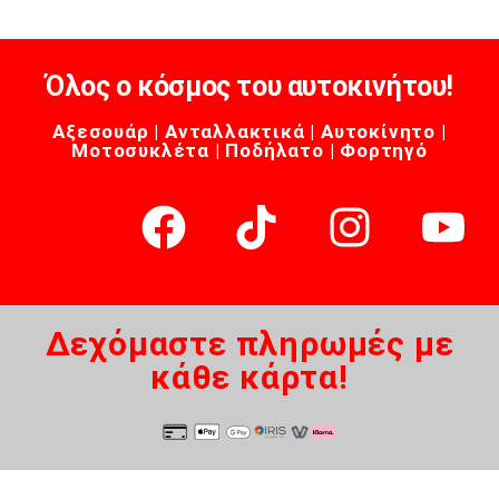
Όλος ο κόσμος του αυτοκινήτου!
Αξεσουάρ | Ανταλλακτικά | Αυτοκίνητο |
Μοτοσυκλέτα | Ποδήλατο | Φορτηγό
Δεχόμαστε πληρωμές με
κάθε κάρτα!