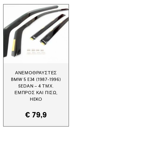
ΑΝΕΜΟΘΡΑΎΣΤΕΣ
BMW 5 E34 (1987-1996)
SEDAN – 4 ΤΜΧ.
ΕΜΠΡΌΣ ΚΑΙ ΠΊΣΩ,
HEKO
€
79,9