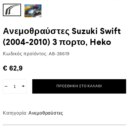
Ανεμοθραύστες Suzuki Swift
(2004-2010) 3 πορτο, Heko
Κωδικός προϊόντος:
AB-28619
€
62,9
−
+
ΠΡΟΣΘΉΚΗ ΣΤΟ ΚΑΛΆΘΙ
Κατηγορία:
Ανεμοθραύστες