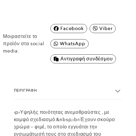
Facebook
Viber
Μοιραστείτε το
προϊόν στα social
WhatsApp
media:
Αντιγραφή συνδέσμου
ΠΕΡΙΓΡΑΦΉ
<p>Υψηλής ποιότητας ανεμοθραύστες , με
κομψό σχεδιασμό.&nbsp;<br>Έχουν σκούρο
χρώμα – φιμέ, το οποίο εγγυάται την
ενσωμάτωσή τους στο σχεδιασμό του