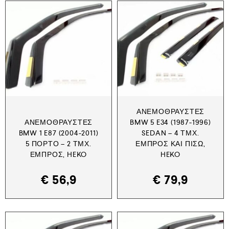
ΑΝΕΜΟΘΡΑΎΣΤΕΣ
ΑΝΕΜΟΘΡΑΎΣΤΕΣ
BMW 5 E34 (1987-1996)
BMW 1 E87 (2004-2011)
SEDAN – 4 ΤΜΧ.
5 ΠΟΡΤΟ – 2 ΤΜΧ.
ΕΜΠΡΌΣ ΚΑΙ ΠΊΣΩ,
ΕΜΠΡΌΣ, HEKO
HEKO
€
56,9
€
79,9