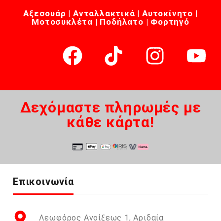
Αξεσουάρ | Ανταλλακτικά | Αυτοκίνητο |
Μοτοσυκλέτα | Ποδήλατο | Φορτηγό
Δεχόμαστε πληρωμές με
κάθε κάρτα!
Επικοινωνία
Λεωφόρος Ανοίξεως 1, Αριδαία