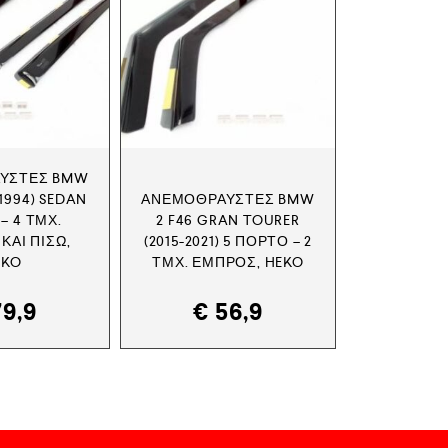
ΎΣΤΕΣ BMW
-1994) SEDAN
ΑΝΕΜΟΘΡΑΎΣΤΕΣ BMW
 – 4 ΤΜΧ.
2 F46 GRAN TOURER
ΚΑΙ ΠΊΣΩ,
(2015-2021) 5 ΠΟΡΤΟ – 2
EKO
ΤΜΧ. ΕΜΠΡΌΣ, HEKO
9,9
€
56,9