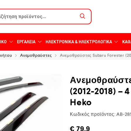
ΙΚΌ
ΕΡΓΑΛΕΊΑ
ΗΛΕΚΤΡΟΝΙΚΆ & ΗΛΕΚΤΡΟΛΟΓΙΚΆ
ΚΑΘ
ινήτου
Ανεμοθραύστες
Ανεμοθραύστες Subaru Forester (20
Ανεμοθραύστες
(2012-2018) – 
Heko
Κωδικός προϊόντος:
AB-28
€
79,9