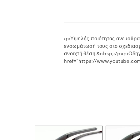
<p>Υψηλής ποιότητας ανεμοθραύ
ενσωμάτωσή τους στο σχεδιασμό
ανοιχτή θέση.&nbsp;</p><p>Οδηγ
href="https://www.youtube.com/