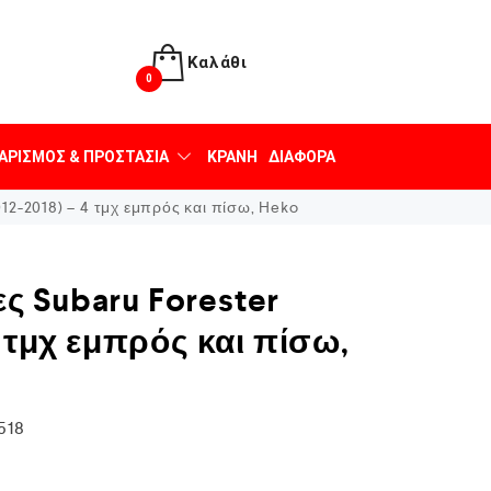
Καλάθι
0
ΑΡΙΣΜΌΣ & ΠΡΟΣΤΑΣΊΑ
ΚΡΆΝΗ
ΔΙΆΦΟΡΑ
12-2018) – 4 τμχ εμπρός και πίσω, Heko
 Subaru Forester
4 τμχ εμπρός και πίσω,
518