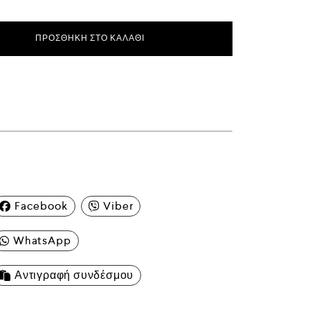
ΠΡΟΣΘΉΚΗ ΣΤΟ ΚΑΛΆΘΙ
ς
Facebook
Viber
WhatsApp
Αντιγραφή συνδέσμου