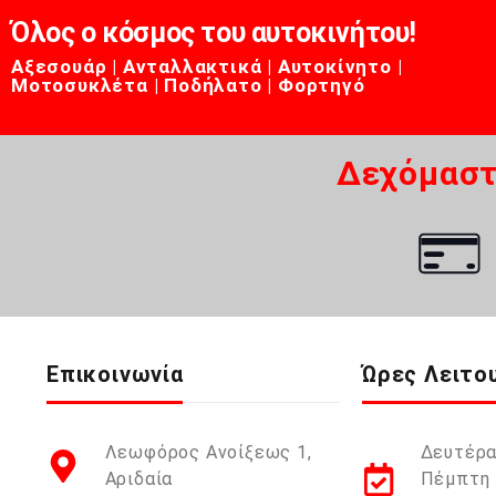
Όλος ο κόσμος του αυτοκινήτου!
Αξεσουάρ | Ανταλλακτικά | Αυτοκίνητο |
Μοτοσυκλέτα | Ποδήλατο | Φορτηγό
Δεχόμαστ
Επικοινωνία
Ώρες Λειτο
Λεωφόρος Ανοίξεως 1,
Δευτέρα
Αριδαία
Πέμπτη 