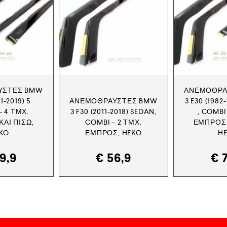
ΎΣΤΕΣ BMW
ΑΝΕΜΟΘΡΑ
11-2019) 5
ΑΝΕΜΟΘΡΑΎΣΤΕΣ BMW
3 E30 (1982
 4 ΤΜΧ.
3 F30 (2011-2018) SEDAN,
, COMBI
ΑΙ ΠΊΣΩ,
COMBI – 2 ΤΜΧ.
ΕΜΠΡΌΣ 
KO
ΕΜΠΡΌΣ, HEKO
H
9,9
€
56,9
€
7