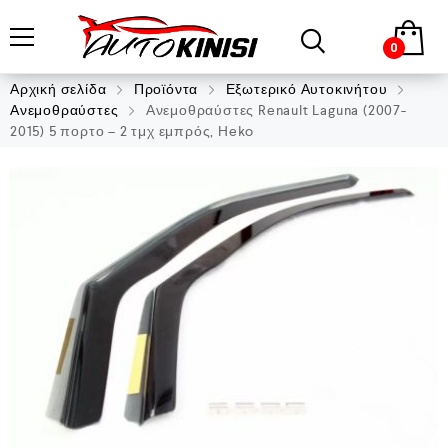
0
Αρχική σελίδα
Προϊόντα
Εξωτερικό Αυτοκινήτου
Ανεμοθραύστες
Ανεμοθραύστες Renault Laguna (2007-
2015) 5 πορτο – 2 τμχ εμπρός, Heko