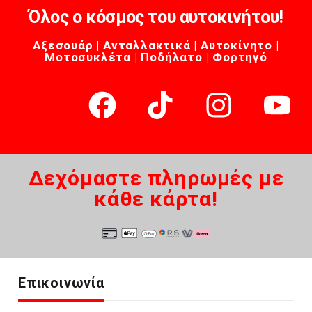
Όλος ο κόσμος του αυτοκινήτου!
Αξεσουάρ | Ανταλλακτικά | Αυτοκίνητο |
Μοτοσυκλέτα | Ποδήλατο | Φορτηγό
Δεχόμαστε πληρωμές με
κάθε κάρτα!
Επικοινωνία