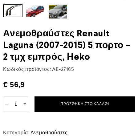
Ανεμοθραύστες Renault
Laguna (2007-2015) 5 πορτο –
2 τμχ εμπρός, Heko
Κωδικός προϊόντος:
AB-27165
€
56,9
−
+
ΠΡΟΣΘΉΚΗ ΣΤΟ ΚΑΛΆΘΙ
Κατηγορία:
Ανεμοθραύστες