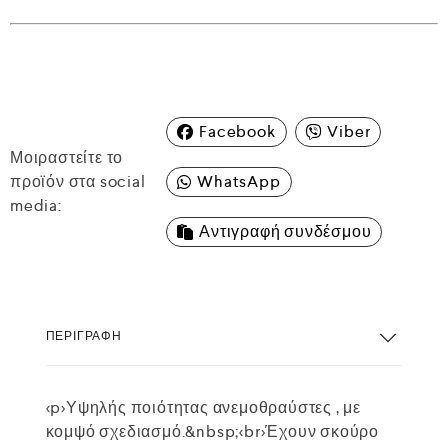
Facebook
Viber
Μοιραστείτε το
προϊόν στα social
WhatsApp
media:
Αντιγραφή συνδέσμου
ΠΕΡΙΓΡΑΦΉ
<p>Υψηλής ποιότητας ανεμοθραύστες , με
κομψό σχεδιασμό.&nbsp;<br>Έχουν σκούρο